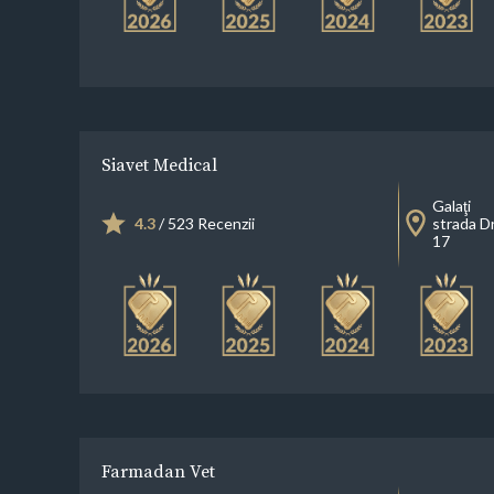
Siavet Medical
Galaţi
4.3
/ 523 Recenzii
strada Dr
17
Farmadan Vet