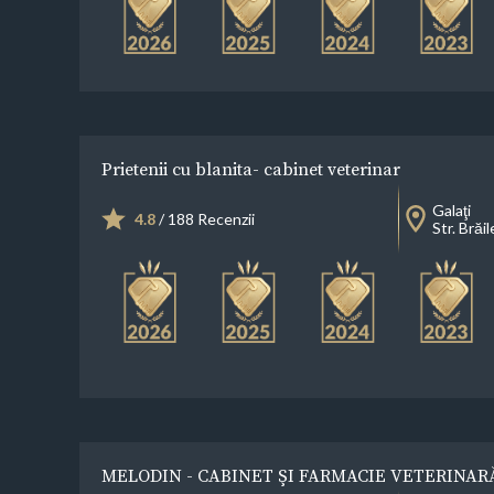
Prietenii cu blanita- cabinet veterinar
Galaţi
4.8
/ 188 Recenzii
Str. Brăil
MELODIN - CABINET ŞI FARMACIE VETERINAR