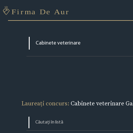
Laureați concurs:
Cabinete veterinare Ga