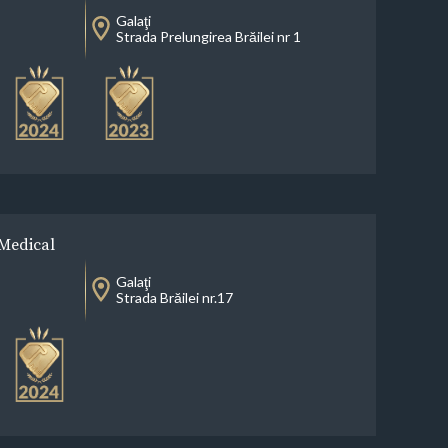
Galaţi
Strada Prelungirea Brăilei nr 1
 Medical
Galaţi
Strada Brăilei nr.17