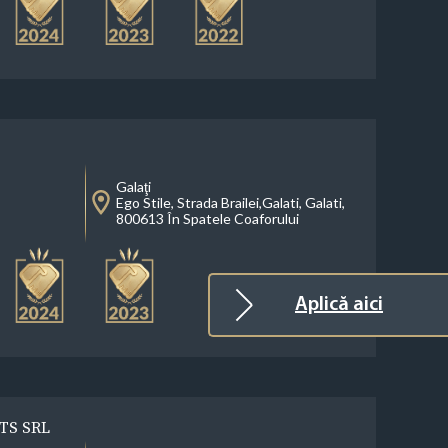
Galaţi
Ego Stile, Strada Brailei,Galati, Galati,
800613 În Spatele Coaforului
Aplică aici
TS SRL