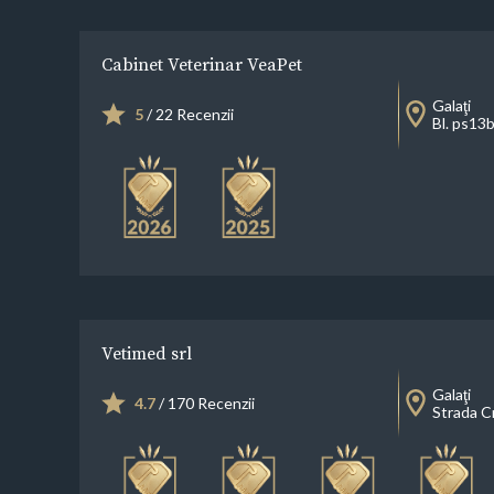
Cabinet Veterinar VeaPet
Galaţi
5
/ 22 Recenzii
Bl. ps13b
Vetimed srl
Galaţi
4.7
/ 170 Recenzii
Strada C