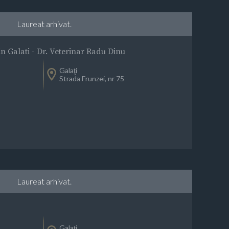
Laureat arhivat.
n Galati - Dr. Veterinar Radu Dinu
Galaţi
Strada Frunzei, nr 75
Laureat arhivat.
Galaţi