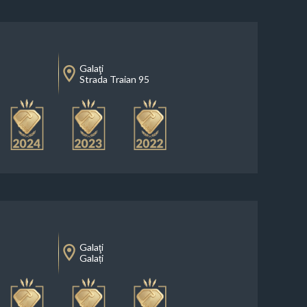
Galaţi
Strada Traian 95
Galaţi
Galați