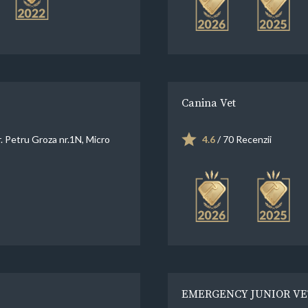
Canina Vet
. Petru Groza nr.1N, Micro
4.6
/ 70 Recenzii
EMERGENCY JUNIOR VE