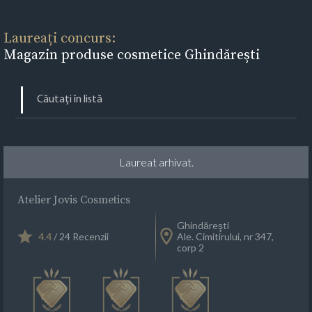
Laureați concurs:
Magazin produse cosmetice Ghindăreşti
Laureat arhivat.
Atelier Jovis Cosmetics
Ghindăreşti
4.4
/ 24 Recenzii
Ale. Cimitirului, nr 347,
corp 2