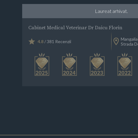
Laureat arhivat.
Cabinet Medical Veterinar Dr Daicu Florin
Mangalia
4.8
/ 381 Recenzii
Strada D