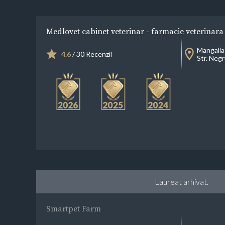
Medlovet cabinet veterinar - farmacie veterinara
Mangalia
4.6
/ 30 Recenzii
Str. Neg
Laureat arhivat.
Smartpet Farm