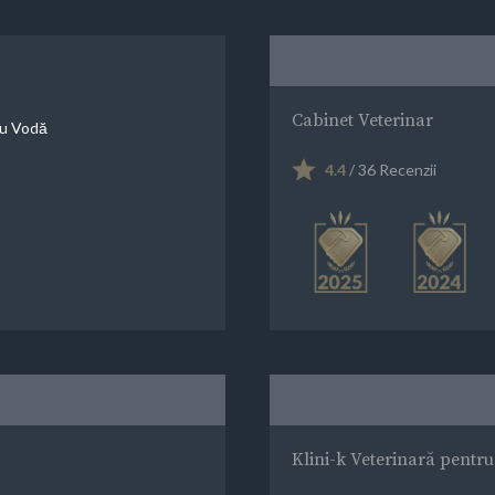
Cabinet Veterinar
ru Vodă
4.4
/ 36 Recenzii
Klini-k Veterinară pentr