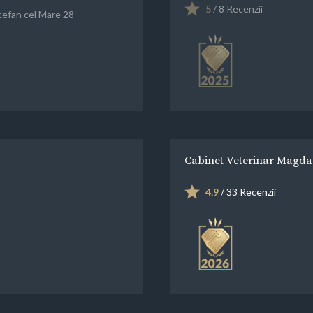
5
/ 8 Recenzii
tefan cel Mare 28
Cabinet Veterinar Magda
4.9
/ 33 Recenzii