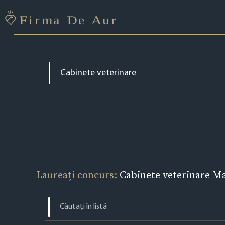
Laureați concurs:
Cabinete veterinare M