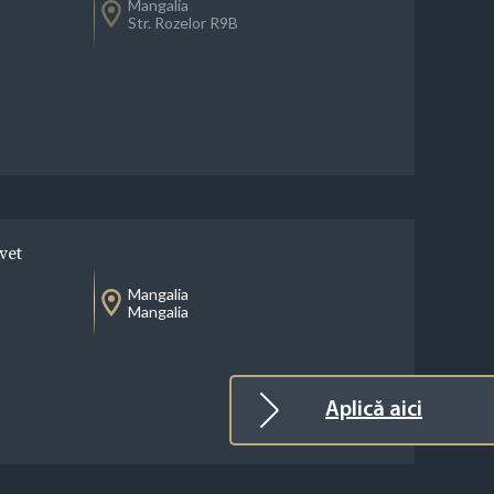
Mangalia
Str. Rozelor R9B
vet
Mangalia
Mangalia
Aplică aici