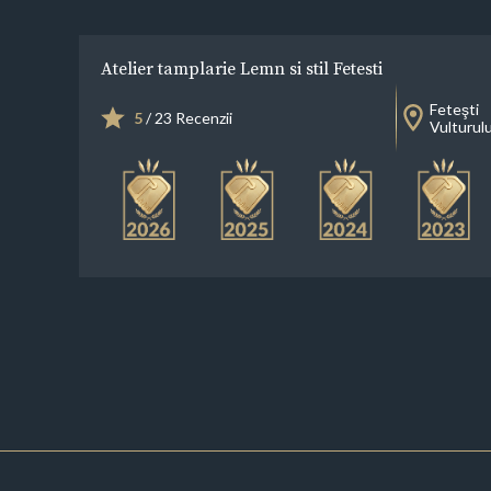
Atelier tamplarie Lemn si stil Fetesti
Feteşti
5
/ 23 Recenzii
Vulturulu