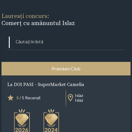
Laureați concurs:
Comerț cu amănuntul Islaz
Premium Club
La DOI PASI - SuperMarket Camelia
Islaz
5
/ 5 Recenzii
Islaz