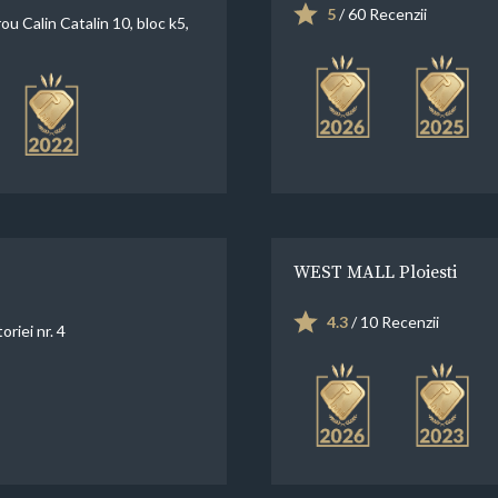
5
/ 60 Recenzii
ou Calin Catalin 10, bloc k5,
WEST MALL Ploiesti
4.3
/ 10 Recenzii
oriei nr. 4