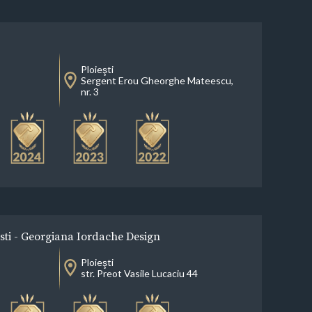
Ploieşti
Sergent Erou Gheorghe Mateescu,
nr. 3
sti - Georgiana Iordache Design
Ploieşti
str. Preot Vasile Lucaciu 44