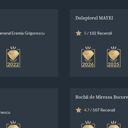
Dulapiorul MAYEI
eneral Eremia Grigorescu
5
/ 102 Recenzii
Rochii de Mireasa Bucure
4.7
/ 507 Recenzii
onescu