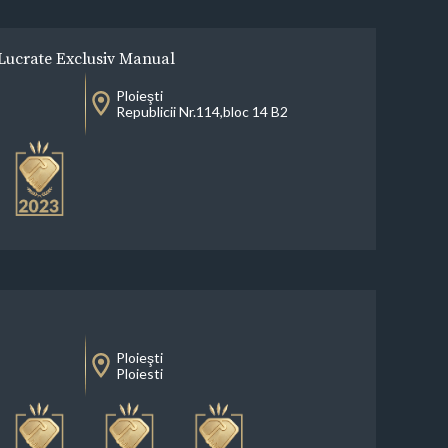
Lucrate Exclusiv Manual
Ploieşti
Republicii Nr.114,bloc 14 B2
Ploieşti
Ploiesti