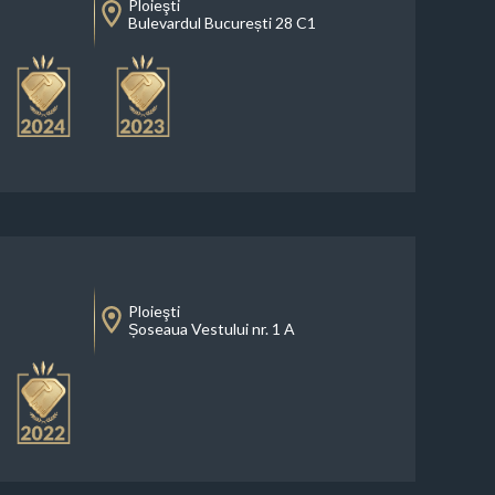
Ploieşti
Bulevardul București 28 C1
Ploieşti
Șoseaua Vestului nr. 1 A