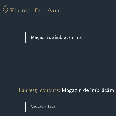
Laureați concurs:
Magazin de îmbrăcămin