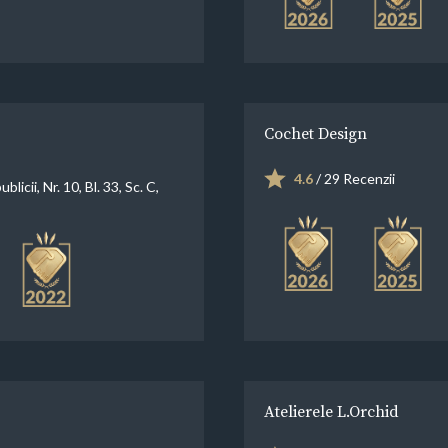
Cochet Design
4.6
/ 29 Recenzii
blicii, Nr. 10, Bl. 33, Sc. C,
Atelierele L.Orchid