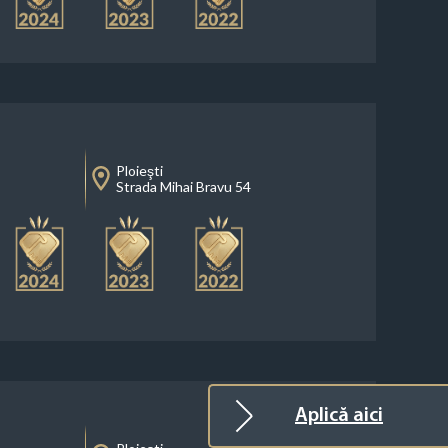
Ploieşti
Strada Mihai Bravu 54
Aplică aici