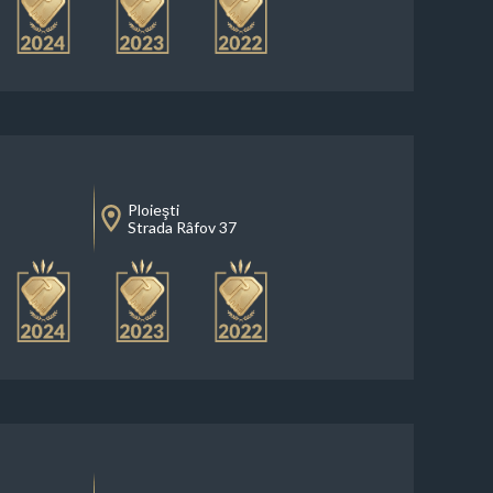
Ploieşti
Strada Râfov 37