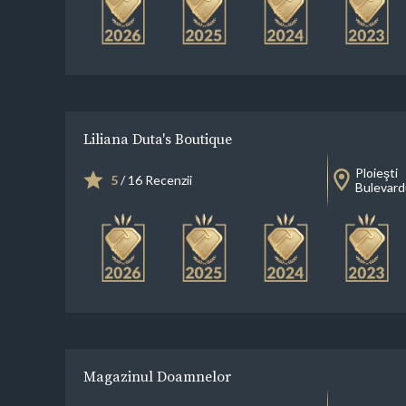
Liliana Duta's Boutique
Ploieşti
5
/ 16 Recenzii
Bulevardu
Magazinul Doamnelor