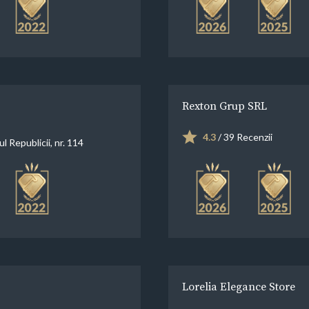
Rexton Grup SRL
4.3
/ 39 Recenzii
l Republicii, nr. 114
Lorelia Elegance Store