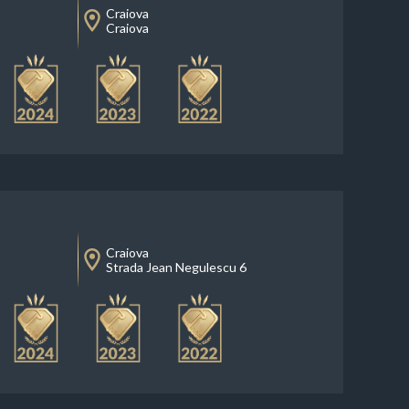
Craiova
Craiova
Craiova
Strada Jean Negulescu 6