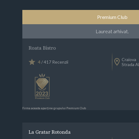
Premium Club
Laureat arhivat.
Roata Bistro
Craiova
4
/ 417 Recenzii
Strada A
Firma aceasta aparține grupului Premium Club
La Gratar Rotonda