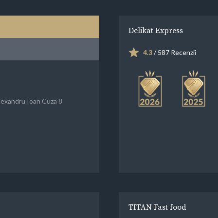
Delikat Express
4.3
/ 587 Recenzii
lexandru Ioan Cuza 8
TITAN Fast food