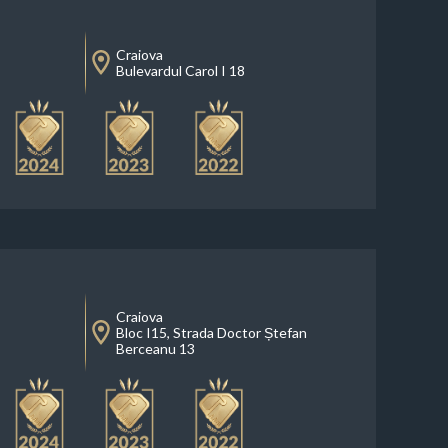
Craiova
Bulevardul Carol I 18
Craiova
Bloc I15, Strada Doctor Ștefan
Berceanu 13