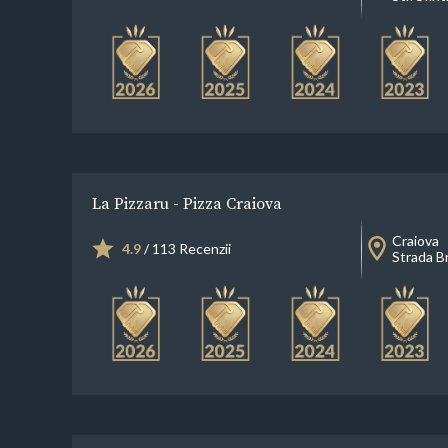
La Pizzaru - Pizza Craiova
Craiova
4.9
/ 113 Recenzii
Strada B