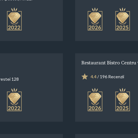
Restaurant Bistro Centru 
4.4
/ 196 Recenzii
restei 128