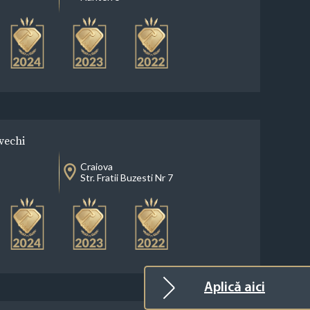
vechi
Craiova
Str. Fratii Buzesti Nr 7
Aplică aici