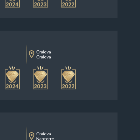
Craiova
Craiova
Craiova
Nanterre