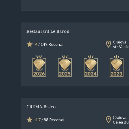
Restaurant Le Baron
Craiova
4
/ 149 Recenzii
str Vasil
CREMA Bistro
Craiova
4.7
/ 88 Recenzii
Calea Bu