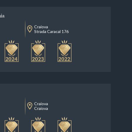
nia
Craiova
Strada Caracal 176
Craiova
Craiova