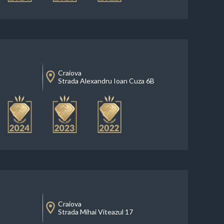
Craiova
Strada Alexandru Ioan Cuza 6B
Craiova
Strada Mihai Viteazul 17