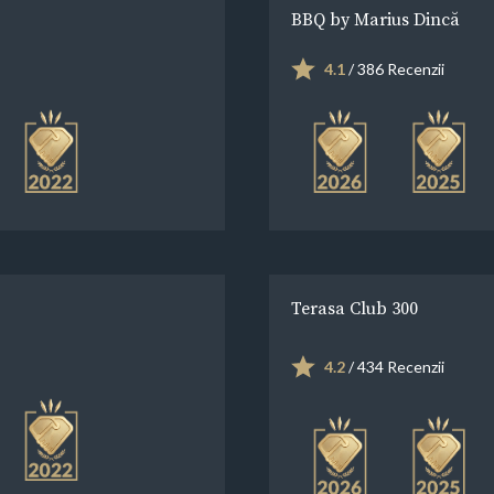
BBQ by Marius Dincă
4.1
/ 386 Recenzii
Terasa Club 300
4.2
/ 434 Recenzii