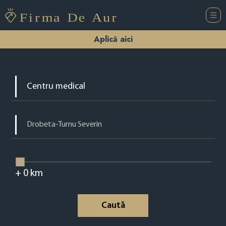
Aplică aici
+
0
km
Caută