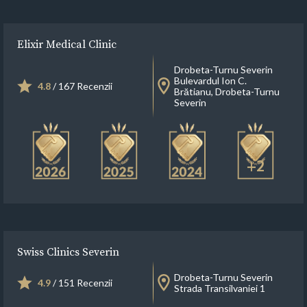
Elixir Medical Clinic
Drobeta-Turnu Severin
Bulevardul Ion C.
4.8
/ 167 Recenzii
Brătianu, Drobeta-Turnu
Severin
+2
Swiss Clinics Severin
Drobeta-Turnu Severin
4.9
/ 151 Recenzii
Strada Transilvaniei 1