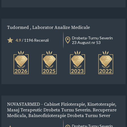
Tudormed , Laborator Analize Medicale
Drobeta-Turnu Severin
4.9
/ 1196 Recenzii
23 August nr 53
NOVASTARMED - Cabinet Fizioterapie, Kinetoterapie,
Masaj Terapeutic Drobeta Turnu Severin. Recuperare
Medicala, Balneofizioterapie Drobeta Turnu Sever
Drobeta-Turnu Severin