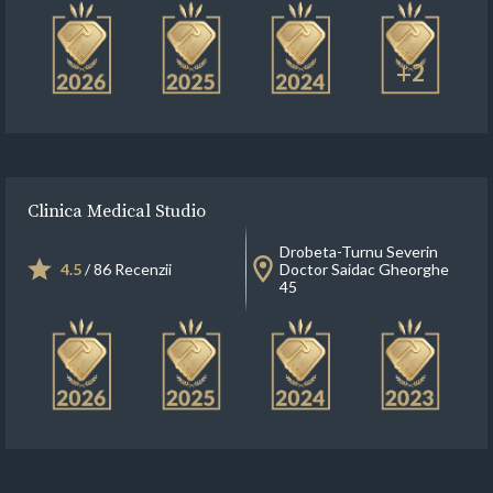
+2
Clinica Medical Studio
Drobeta-Turnu Severin
4.5
/ 86 Recenzii
Doctor Saidac Gheorghe
45