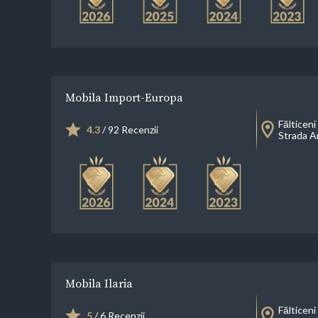
Mobila Import-Europa
Fălticeni
4.3
/ 92 Recenzii
Strada A
Mobila Ilaria
Fălticeni
5
/ 6 Recenzii