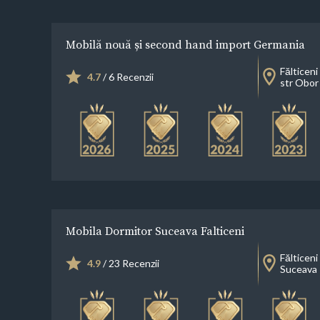
Mobilă nouă și second hand import Germania
Fălticeni
4.7
/ 6 Recenzii
str Obor 
Mobila Dormitor Suceava Falticeni
Fălticeni
4.9
/ 23 Recenzii
Suceava