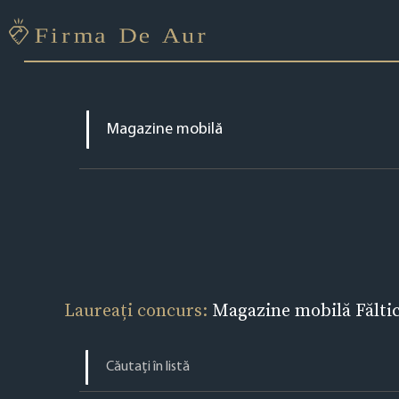
Laureați concurs:
Magazine mobilă Fălti