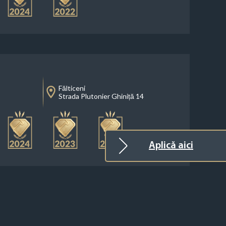
Fălticeni
Strada Plutonier Ghiniță 14
Aplică aici