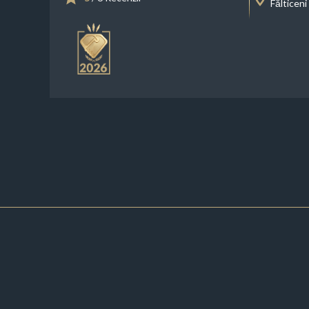
Fălticeni