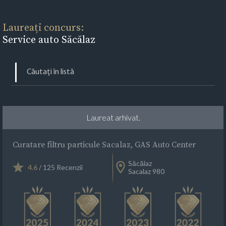
Laureați concurs:
Service auto Săcălaz
Laureat arhivat.
Curatare filtru particule Sacalaz, GAS Auto Center
Săcălaz
4.6
/ 125 Recenzii
Sacalaz 980