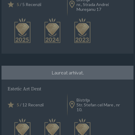
5
/ 5 Recenzii
nr., Strada Andrei
Mureşanu 17
Laureat arhivat.
Estetic Art Dent
Bistriţa
5
/ 12 Recenzii
Str. Stefan cel Mare , nr
10.