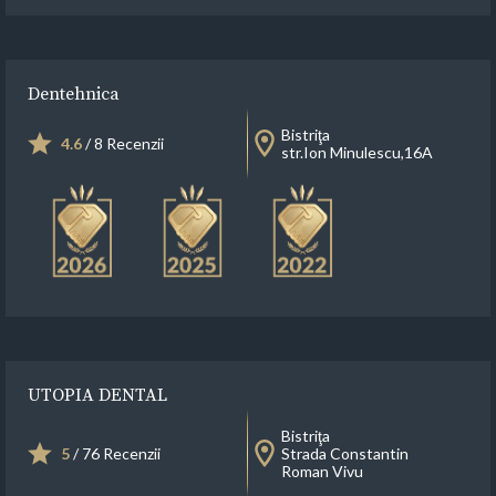
Dentehnica
Bistriţa
4.6
/ 8 Recenzii
str.Ion Minulescu,16A
UTOPIA DENTAL
Bistriţa
5
/ 76 Recenzii
Strada Constantin
Roman Vivu