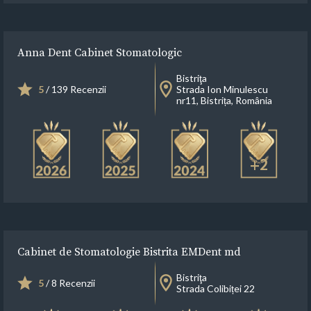
Anna Dent Cabinet Stomatologic
Bistriţa
5
/ 139 Recenzii
Strada Ion Minulescu
nr11, Bistrița, România
+2
Cabinet de Stomatologie Bistrita EMDent md
Bistriţa
5
/ 8 Recenzii
Strada Colibiței 22