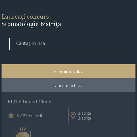
Laureați concurs:
Stomatologie Bistriţa
Premium Club
Laureat arhivat.
ELITE Dental Clinic
Bistriţa
5
/ 9 Recenzii
Bistrița