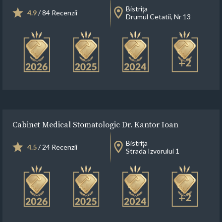
Bistriţa
4.9
/ 84 Recenzii
Drumul Cetatii, Nr 13
+2
Cabinet Medical Stomatologic Dr. Kantor Ioan
Bistriţa
4.5
/ 24 Recenzii
Strada Izvorului 1
+2