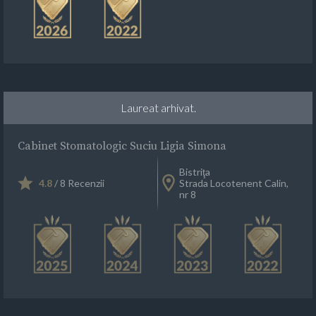
Laureat arhivat.
Cabinet Stomatologic Suciu Ligia Simona
Bistriţa
4.8
/ 8 Recenzii
Strada Locotenent Calin,
nr 8