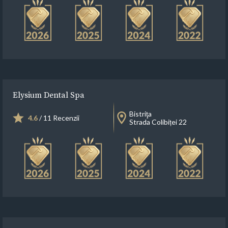
Elysium Dental Spa
Bistriţa
4.6
/ 11 Recenzii
Strada Colibiței 22