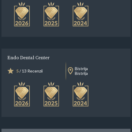
Endo Dental Center
Bistriţa
5
/ 13 Recenzii
Bistrița