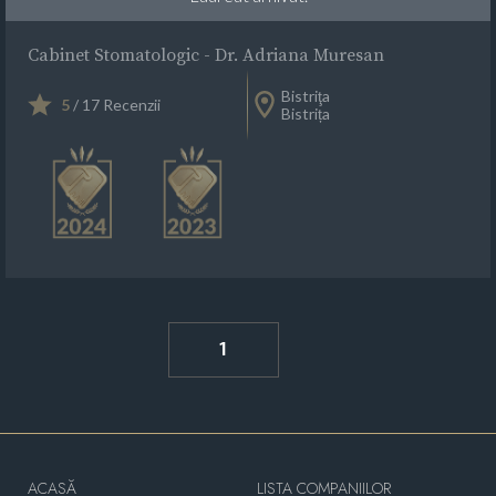
Cabinet Stomatologic - Dr. Adriana Muresan
Bistriţa
5
/ 17 Recenzii
Bistrița
1
ACASĂ
LISTA COMPANIILOR