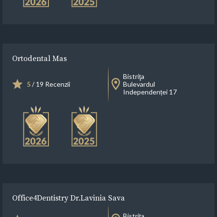
Ortodental Mas
Bistriţa
5
/ 19 Recenzii
Bulevardul
Independenței 17
Office4Dentistry Dr.Lavinia Sava
Bistriţa