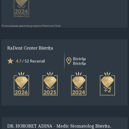
Firma aceasta aparține grupului Premium Club
RaDent Center Bistrița
Bistriţa
4.7
/ 52 Recenzii
Bistrița
+2
DR. HOROBET ADINA - Medic Stomatolog Bistrita.