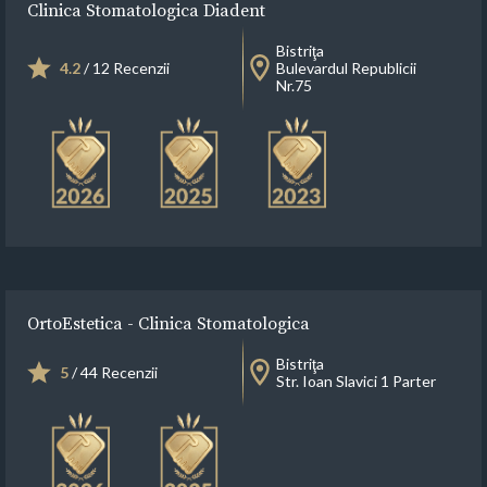
Clinica Stomatologica Diadent
Bistriţa
4.2
/ 12 Recenzii
Bulevardul Republicii
Nr.75
OrtoEstetica - Clinica Stomatologica
Bistriţa
5
/ 44 Recenzii
Str. Ioan Slavici 1 Parter