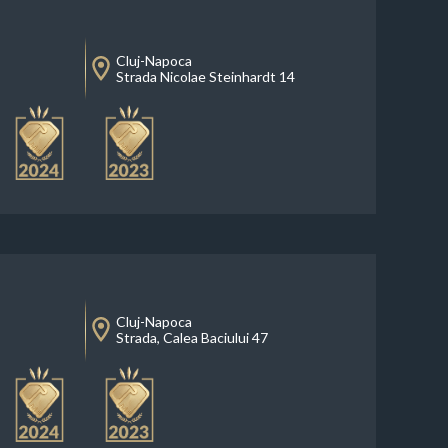
Cluj-Napoca
Strada Nicolae Steinhardt 14
Cluj-Napoca
Strada, Calea Baciului 47