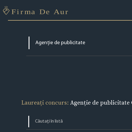
Laureați concurs:
Agenție de publicitate