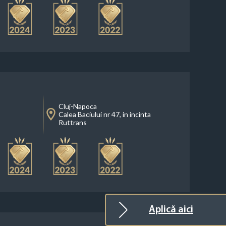
Cluj-Napoca
Calea Baciului nr 47, in incinta
Ruttrans
Aplică aici