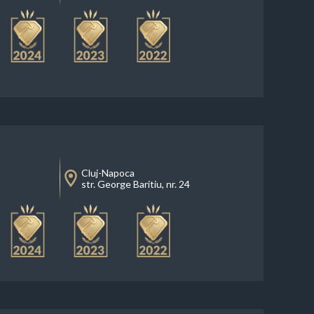
Cluj-Napoca
str. George Baritiu, nr. 24