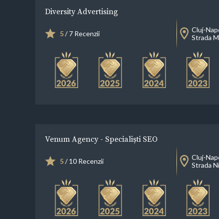
Diversity Advertising
Cluj-Nap
5
/ 7 Recenzii
Strada M
Venum Agency - Specialiști SEO
Cluj-Nap
5
/ 10 Recenzii
Strada N