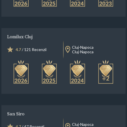
Lomilux Cluj
Cluj-Napoca
4.7
/ 121 Recenzii
Cluj-Napoca
+2
San Siro
Cluj-Napoca
4.7
/ 47 Recenzii