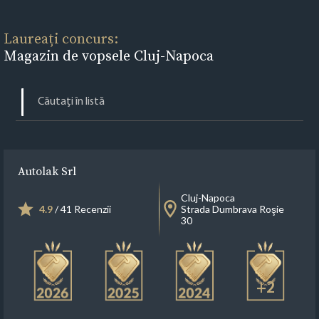
Laureați concurs:
Magazin de vopsele Cluj-Napoca
Autolak Srl
Cluj-Napoca
4.9
/ 41 Recenzii
Strada Dumbrava Roşie
30
+2