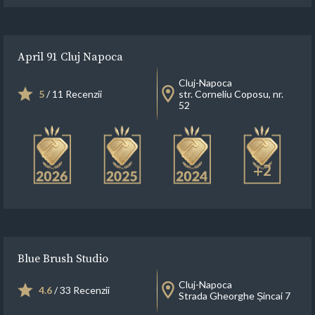
April 91 Cluj Napoca
Cluj-Napoca
5
/ 11 Recenzii
str. Corneliu Coposu, nr.
52
+2
Blue Brush Studio
Cluj-Napoca
4.6
/ 33 Recenzii
Strada Gheorghe Șincai 7