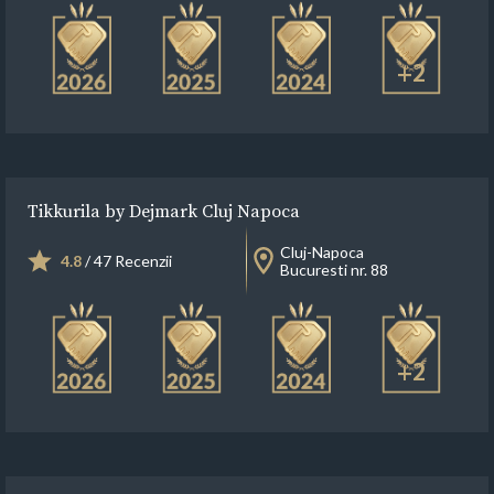
+2
Tikkurila by Dejmark Cluj Napoca
Cluj-Napoca
4.8
/ 47 Recenzii
Bucuresti nr. 88
+2