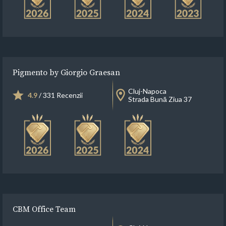
Pigmento by Giorgio Graesan
Cluj-Napoca
4.9
/ 331 Recenzii
Strada Bună Ziua 37
CBM Office Team