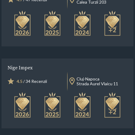
Calea Turzii 203
+2
Nige Impex
Cluj-Napoca
4.5
/ 34 Recenzii
Strada Aurel Vlaicu 11
+2