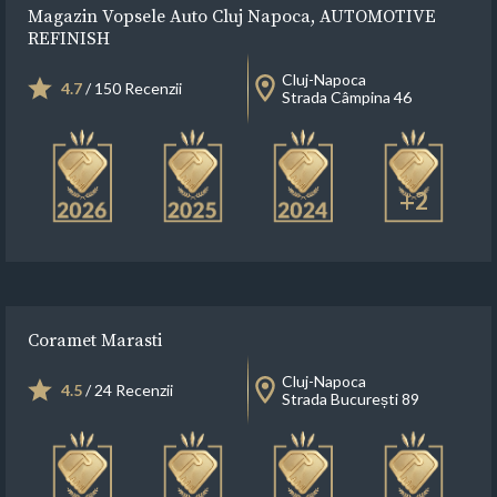
Magazin Vopsele Auto Cluj Napoca, AUTOMOTIVE
REFINISH
Cluj-Napoca
4.7
/ 150 Recenzii
Strada Câmpina 46
+2
Coramet Marasti
Cluj-Napoca
4.5
/ 24 Recenzii
Strada București 89