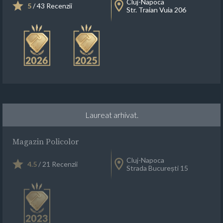
Cluj-Napoca
5
/ 43 Recenzii
Str. Traian Vuia 206
Laureat arhivat.
Magazin Policolor
Cluj-Napoca
4.5
/ 21 Recenzii
Strada București 15