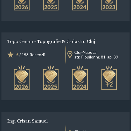
Topo Cenan - Topografie & Cadastru Cluj
Cluj-Napoca
5
/ 153 Recenzii
str. Plopilor nr. 81, ap. 39
+2
Ing. Crișan Samuel