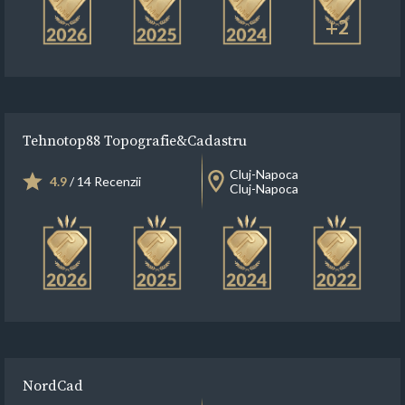
+2
Tehnotop88 Topografie&Cadastru
Cluj-Napoca
4.9
/ 14 Recenzii
Cluj-Napoca
NordCad