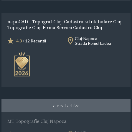
napoCAD - Topograf Cluj. Cadastru si Intabulare Cluj.
Topografie Cluj. Firma Servicii Cadastru Cluj
Cluj-Napoca
4.3
/ 12 Recenzii
Strada Romul Ladea
Laureat arhivat.
MT Topografie Cluj Napoca