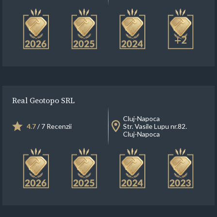
+2
Real Geotopo SRL
Cluj-Napoca
4.7
/ 7 Recenzii
Str. Vasile Lupu nr.82.
Cluj-Napoca