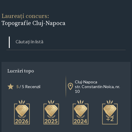
Laureați concurs:
Topografie Cluj-Napoca
Lucrări topo
Cluj-Napoca
5
/ 5 Recenzii
str. Constantin Noica, nr.
10
+2