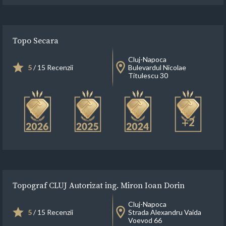
Topo Secara
Cluj-Napoca
5
/ 15 Recenzii
Bulevardul Nicolae
Titulescu 30
+2
Topograf CLUJ Autorizat ing. Miron Ioan Dorin
Cluj-Napoca
5
/ 15 Recenzii
Strada Alexandru Vaida
Voevod 66