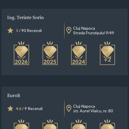
Ing. Terinte Sorin
Cluj-Napoca
5
/ 90 Recenzii
Strada Frunzișului 9/49
+2
Eurolt
Cluj-Napoca
4.6
/ 9 Recenzii
str. Aurel Vlaicu, nr. 80