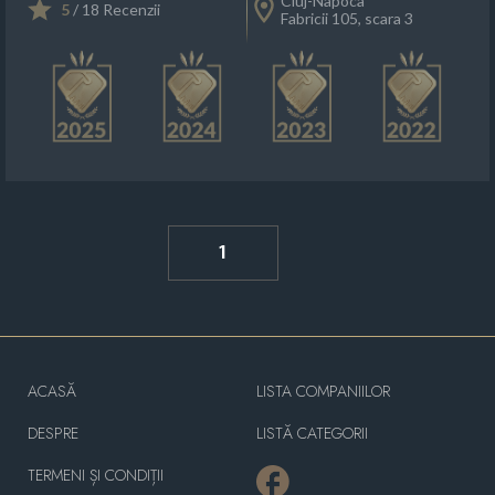
Cluj-Napoca
5
/ 18 Recenzii
Fabricii 105, scara 3
1
ACASĂ
LISTA COMPANIILOR
DESPRE
LISTĂ CATEGORII
TERMENI ȘI CONDIȚII