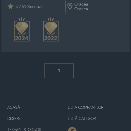
Oradea
5
/ 51 Recenzii
Oradea
1
ACASĂ
LISTA COMPANIILOR
DESPRE
LISTĂ CATEGORII
TERMENI ȘI CONDIȚII