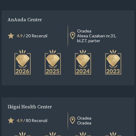
AnAnda Center
Oradea
4.9
/ 20 Recenzii
Aleea Cazaban nr.31,
bl.Z7, parter
Ikigai Health Center
Oradea
4.9
/ 80 Recenzii
Oradea