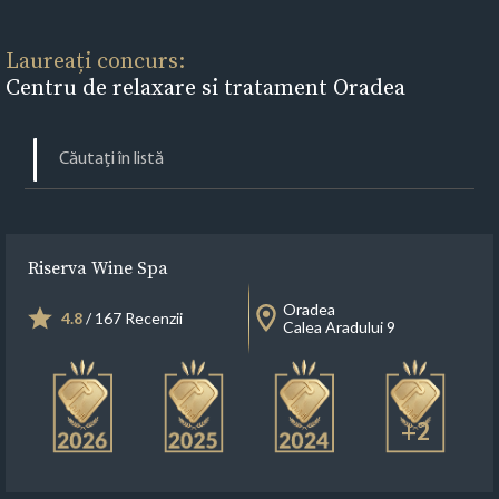
Laureați concurs:
Centru de relaxare si tratament Oradea
Riserva Wine Spa
Oradea
4.8
/ 167 Recenzii
Calea Aradului 9
+2