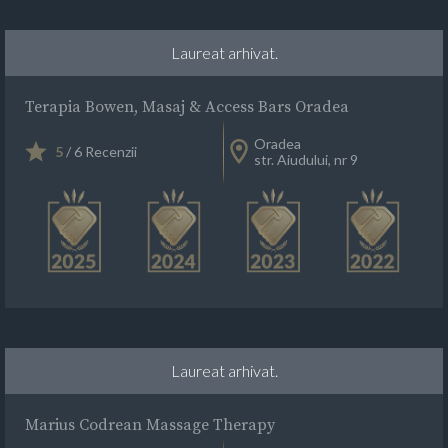
Laureat arhivat.
Terapia Bowen, Masaj & Access Bars Oradea
Oradea
5
/ 6 Recenzii
str. Aiudului, nr 9
Laureat arhivat.
Marius Codrean Massage Therapy