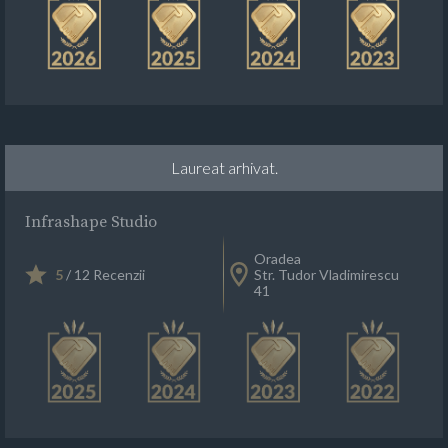
Laureat arhivat.
Infrashape Studio
Oradea
5
/ 12 Recenzii
Str. Tudor Vladimirescu
41