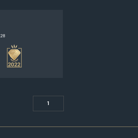
128
1