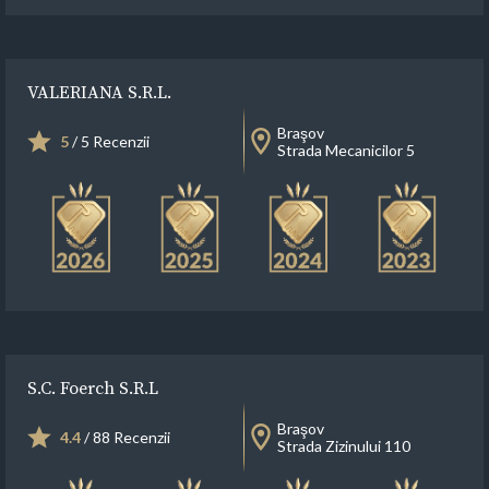
VALERIANA S.R.L.
Braşov
5
/ 5 Recenzii
Strada Mecanicilor 5
S.C. Foerch S.R.L
Braşov
4.4
/ 88 Recenzii
Strada Zizinului 110