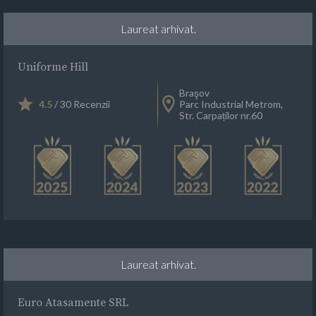
Laureat arhivat.
Uniforme Hill
Braşov
4.5
/ 30 Recenzii
Parc Industrial Metrom,
Str. Carpaților nr.60
Laureat arhivat.
Euro Atasamente SRL