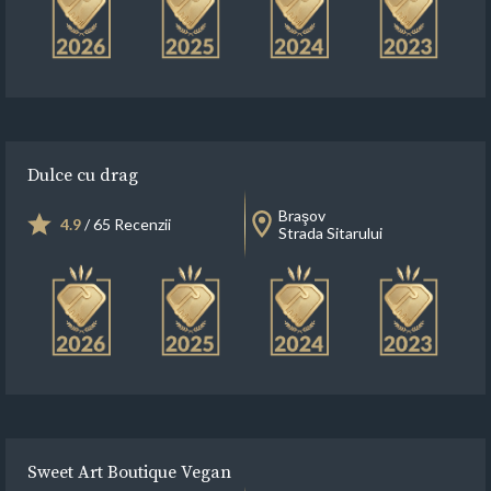
Dulce cu drag
Braşov
4.9
/ 65 Recenzii
Strada Sitarului
Sweet Art Boutique Vegan