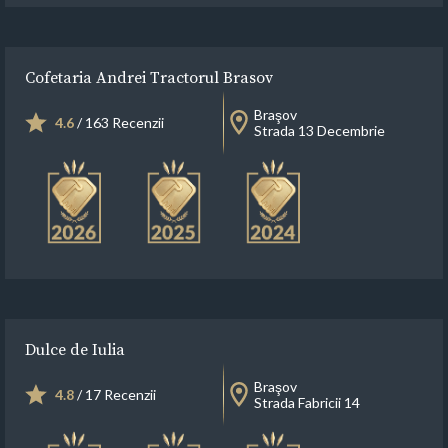
Cofetaria Andrei Tractorul Brasov
Braşov
4.6
/ 163 Recenzii
Strada 13 Decembrie
Dulce de Iulia
Braşov
4.8
/ 17 Recenzii
Strada Fabricii 14