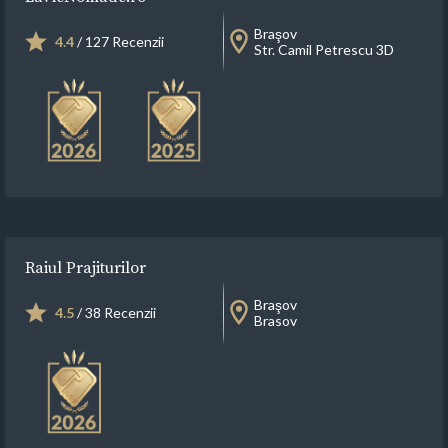
Braşov
4.4
/ 127 Recenzii
Str. Camil Petrescu 3D
Raiul Prajiturilor
Braşov
4.5
/ 38 Recenzii
Brasov