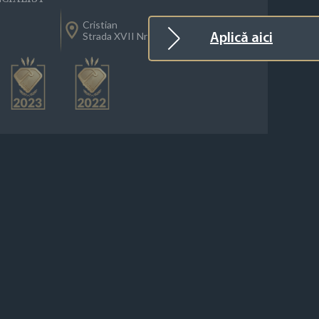
Cristian
Strada XVII Nr 50
Aplică aici