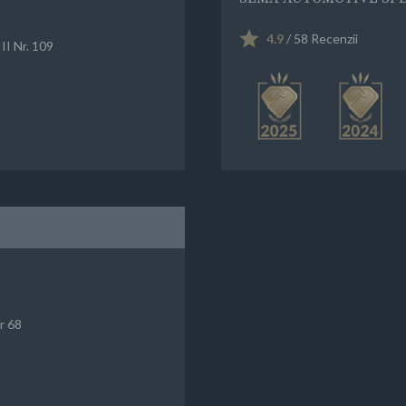
4.9
/ 58 Recenzii
II Nr. 109
nr 68