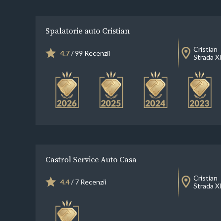
Spalatorie auto Cristian
Cristian
4.7
/ 99 Recenzii
Strada XI
Castrol Service Auto Casa
Cristian
4.4
/ 7 Recenzii
Strada X