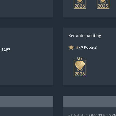
Rcc auto painting
5
/ 9 Recenzii
III 199
SEMA AUTOMOTIVE SPE