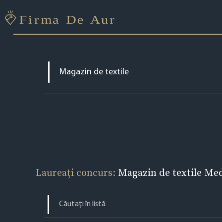
Laureați concurs:
Magazin de textile Me