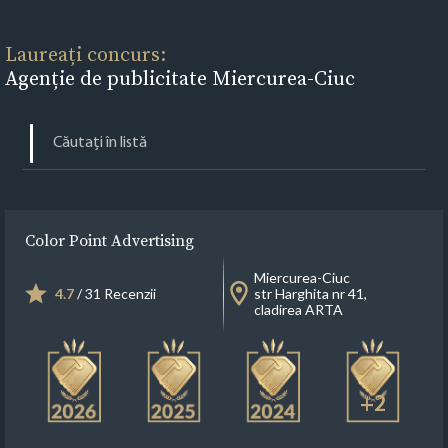
Laureați concurs:
Agenție de publicitate Miercurea-Ciuc
Color Point Advertising
Miercurea-Ciuc
4.7
/ 31 Recenzii
str Harghita nr 41,
cladirea ARTA
+2