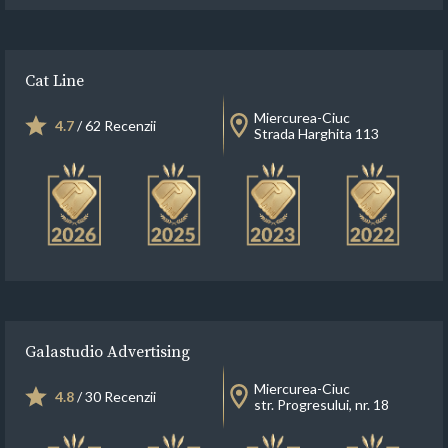
Cat Line
Miercurea-Ciuc
4.7
/ 62 Recenzii
Strada Harghita 113
Galastudio Advertising
Miercurea-Ciuc
4.8
/ 30 Recenzii
str. Progresului, nr. 18