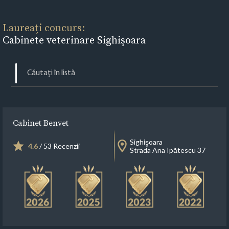
Laureați concurs:
Cabinete veterinare Sighişoara
Cabinet Benvet
Sighişoara
4.6
/ 53 Recenzii
Strada Ana Ipătescu 37