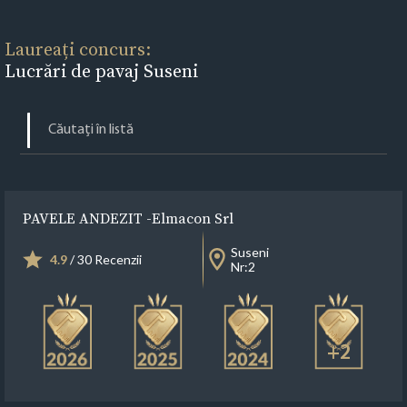
Laureați concurs:
Lucrări de pavaj Suseni
PAVELE ANDEZIT -Elmacon Srl
Suseni
4.9
/ 30 Recenzii
Nr:2
+2