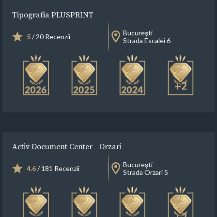
Tipografia PLUSPRINT
Bucureşti
5
/ 20 Recenzii
Strada Escalei 6
+2
Activ Document Center - Orzari
Bucureşti
4.6
/ 181 Recenzii
Strada Orzari 5