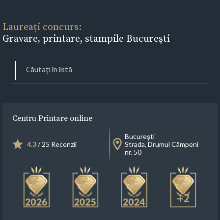
Laureați concurs:
Gravare, printare, stampile Bucureşti
Centru Printare online
Bucureşti
4.3
/ 25 Recenzii
Strada, Drumul Câmpeni
nr. 50
+2