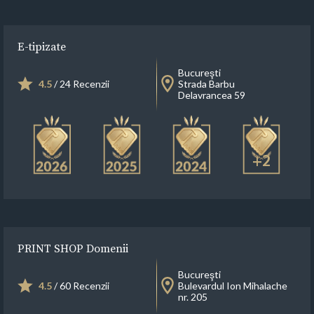
E-tipizate
Bucureşti
4.5
/ 24 Recenzii
Strada Barbu
Delavrancea 59
+2
PRINT SHOP Domenii
Bucureşti
4.5
/ 60 Recenzii
Bulevardul Ion Mihalache
nr. 205