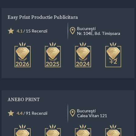
Easy Print Productie Publicitara
Bucureşti
4.1
/ 15 Recenzii
Nr. 104E, Bd. Timișoara
+2
ANEBO PRINT
Bucureşti
4.4
/ 91 Recenzii
Calea Vitan 121