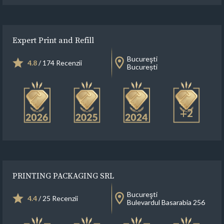
Expert Print and Refill
Bucureşti
4.8
/ 174 Recenzii
București
+2
PRINTING PACKAGING SRL
Bucureşti
4.4
/ 25 Recenzii
Bulevardul Basarabia 256