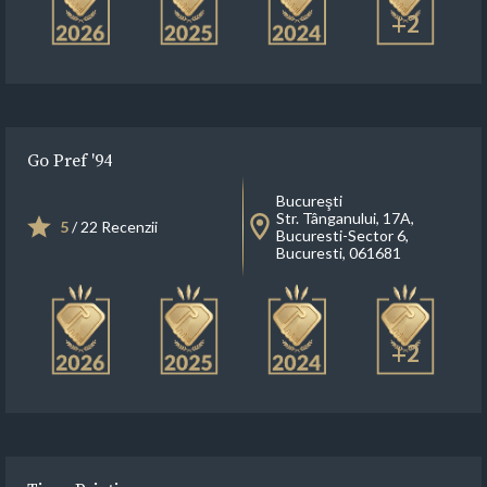
+2
Go Pref '94
Bucureşti
Str. Tânganului, 17A,
5
/ 22 Recenzii
Bucuresti-Sector 6,
Bucuresti, 061681
+2