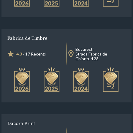
+2
Fabrica de Timbre
Bucureşti
4.3
/ 17 Recenzii
Strada Fabrica de
Chibrituri 28
+2
Dacora Print