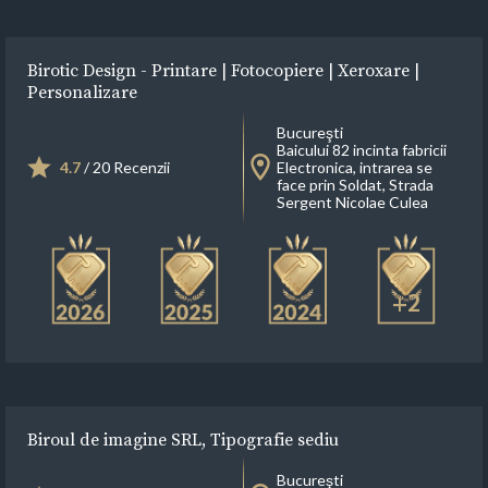
Birotic Design - Printare | Fotocopiere | Xeroxare |
Personalizare
Bucureşti
Baicului 82 incinta fabricii
4.7
/ 20 Recenzii
Electronica, intrarea se
face prin Soldat, Strada
Sergent Nicolae Culea
+2
Biroul de imagine SRL, Tipografie sediu
Bucureşti