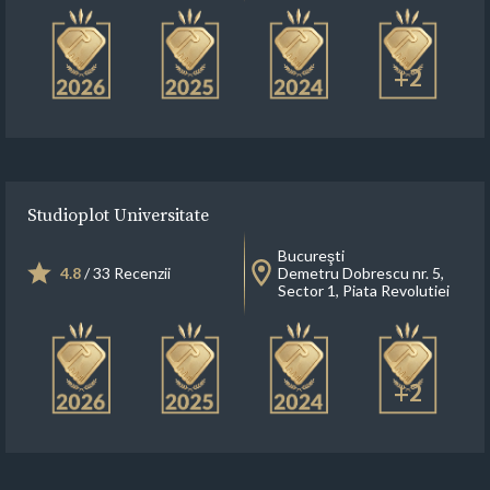
+2
Studioplot Universitate
Bucureşti
4.8
/ 33 Recenzii
Demetru Dobrescu nr. 5,
Sector 1, Piata Revolutiei
+2