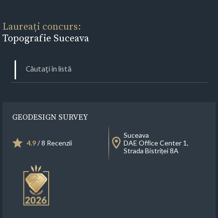
Laureați concurs:
Topografie Suceava
GEODESIGN SURVEY
Suceava
4.9
/ 8 Recenzii
DAE Office Center 1,
Strada Bistriței 8A