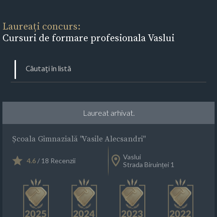
Laureați concurs:
Cursuri de formare profesionala Vaslui
Laureat arhivat.
Școala Gimnazială "Vasile Alecsandri"
Vaslui
4.6
/ 18 Recenzii
Strada Biruinței 1