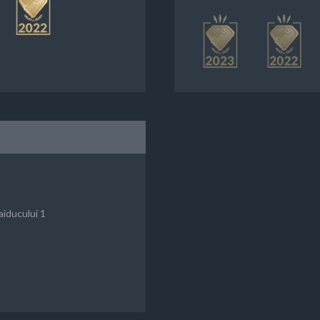
aiducului 1