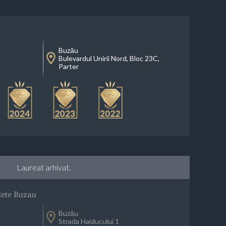
Buzău
Bulevardul Unirii Nord, Bloc 23C,
Parter
Laureat arhivat.
ete Buzau
Buzău
Strada Haiducului 1