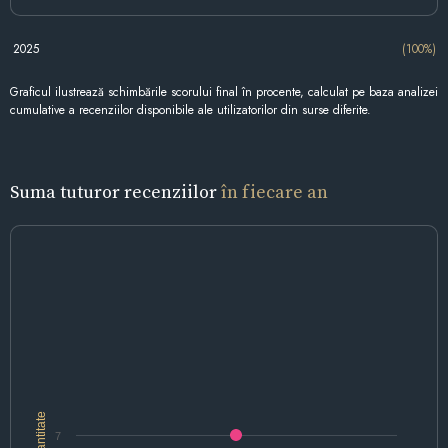
2025
(100%)
Graficul ilustrează schimbările scorului final în procente, calculat pe baza analizei
cumulative a recenziilor disponibile ale utilizatorilor din surse diferite.
Suma tuturor recenziilor
în fiecare an
Cantitate
7