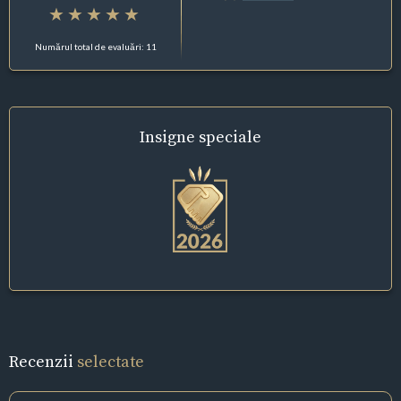
Numărul total de evaluări: 11
Insigne
speciale
Recenzii
selectate