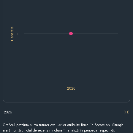
Cantitate
11
2026
2026
(11)
Graficul prezintă suma tuturor evaluărilor atribuite firmei în fiecare an. Situația
arată numărul total de recenzii incluse în analiză în perioada respectivă,