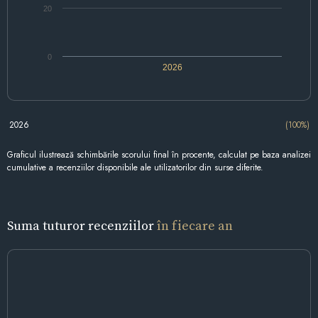
20
0
2026
2026
(100%)
Graficul ilustrează schimbările scorului final în procente, calculat pe baza analizei
cumulative a recenziilor disponibile ale utilizatorilor din surse diferite.
Suma tuturor recenziilor
în fiecare an