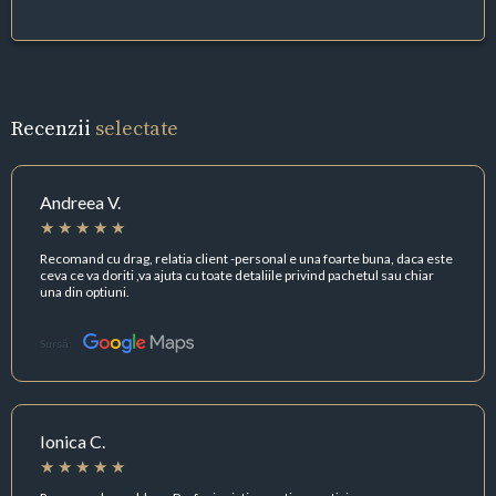
Recenzii
selectate
Andreea V.
Recomand cu drag, relatia client -personal e una foarte buna, daca este
ceva ce va doriti ,va ajuta cu toate detaliile privind pachetul sau chiar
una din optiuni.
Sursă:
Ionica C.