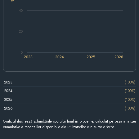
40
20
0
2023
2024
2025
2026
2023
(100%)
2024
(100%)
2025
(100%)
2026
(100%)
Graficul ilustrează schimbările scorului final în procente, calculat pe baza analizei
cumulative a recenziilor disponibile ale utilizatorilor din surse diferite.