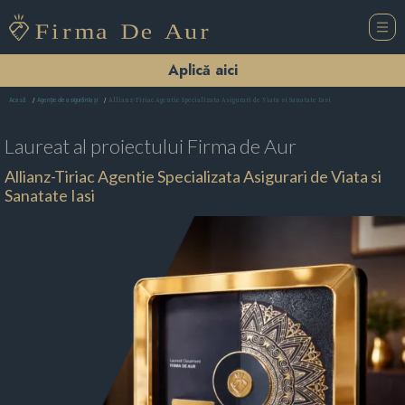
Aplică aici
Allianz-Tiriac Agentie Specializata Asigurari de Viata si Sanatate Iasi
Acasă
Agenție de asigurări Iaşi
Laureat al proiectului
Firma de Aur
Allianz-Tiriac Agentie Specializata Asigurari de Viata si
Sanatate Iasi