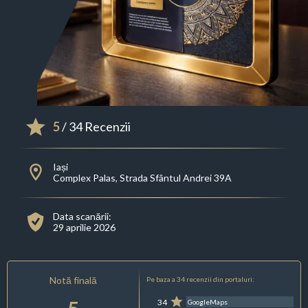
5
/ 34 Recenzii
Iași
Complex Palas, Strada Sfântul Andrei 39A
Data scanării:
29 aprilie 2026
Notă finală
Pe baza a 34 recenzii din portaluri:
34
GoogleMaps