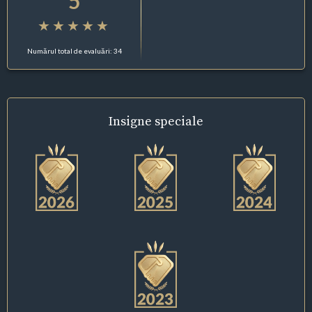
5
Numărul total de evaluări: 34
Insigne
speciale