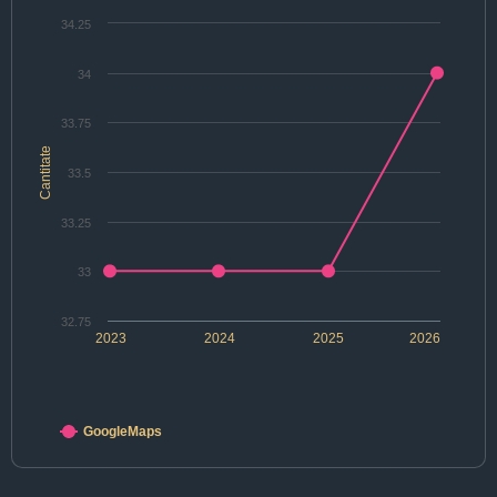
34.25
34
33.75
Cantitate
33.5
33.25
33
32.75
2023
2024
2025
2026
GoogleMaps