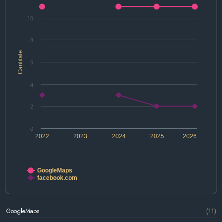
10
8
Cantitate
6
4
2
0
2022
2023
2024
2025
2026
GoogleMaps
facebook.com
GoogleMaps
(11)