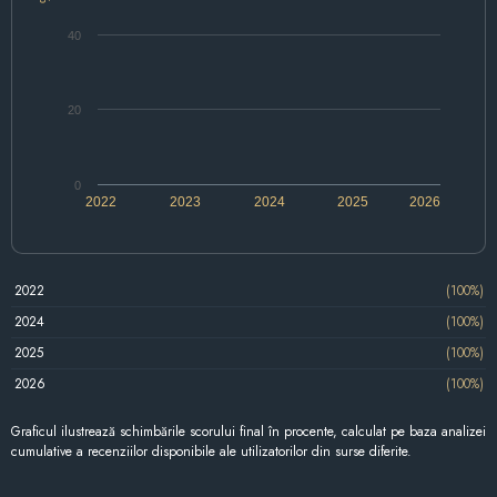
40
20
0
2022
2023
2024
2025
2026
2022
(100%)
2024
(100%)
2025
(100%)
2026
(100%)
Graficul ilustrează schimbările scorului final în procente, calculat pe baza analizei
cumulative a recenziilor disponibile ale utilizatorilor din surse diferite.