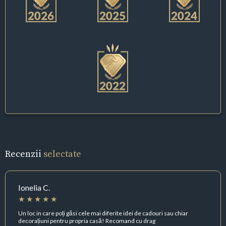
Recenzii
selectate
Ionelia C.
Un loc in care poți găsi cele mai diferite idei de cadouri sau chiar
decorațiuni pentru propria casă! Recomand cu drag