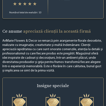
Numărul total de evaluări: 13
Ce anume
apreciază clienții la această firmă
AriMarie Flowers & Decor se remarcă prin aranjamente florale deosebite,
realizate cu imaginație, creativitate și multă îndemânare. Clienții
apreciază rapiditatea cu care sunt onorate comenzile, atenția la detalii și
profesionalismul cu care fiecare produs este pregătit. Magazinul oferă
idei inspirate de cadouri și decorațiuni, într-un ambient plăcut, unde
diversitatea produselor și grija pentru frumos transformă fiecare alegere
într-o experiență memorabilă. Este o florărie în care calitatea, bunul gust
și implicarea se simt de la prima vizită.
Insigne
speciale