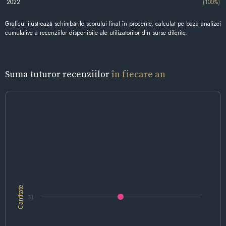
2022
(100%)
Graficul ilustrează schimbările scorului final în procente, calculat pe baza analizei
cumulative a recenziilor disponibile ale utilizatorilor din surse diferite.
Suma tuturor recenziilor
în fiecare an
Cantitate
31