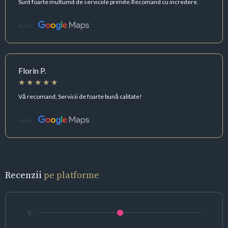
Sunt foarte multumit de serviciile primite.Recomand cu incredere.
Sursă:
Florin P.
Vă recomand, Servicii de foarte bună calitate!
Sursă:
Recenzii
pe platforme
5