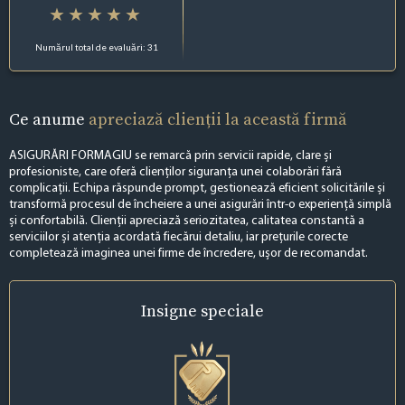
Numărul total de evaluări: 31
Ce anume
apreciază clienții la această firmă
ASIGURĂRI FORMAGIU se remarcă prin servicii rapide, clare și
profesioniste, care oferă clienților siguranța unei colaborări fără
complicații. Echipa răspunde prompt, gestionează eficient solicitările și
transformă procesul de încheiere a unei asigurări într-o experiență simplă
și confortabilă. Clienții apreciază seriozitatea, calitatea constantă a
serviciilor și atenția acordată fiecărui detaliu, iar prețurile corecte
completează imaginea unei firme de încredere, ușor de recomandat.
Insigne
speciale