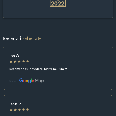
Recenzii
selectate
Ion O.
Recomand cu încredere, foarte mulțumit!
Sursă:
Ianis P.