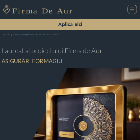
Aplică aici
ASIGURĂRI FORMAGIU
Acasă
Agenție de asigurări Iaşi
Laureat al proiectului
Firma de Aur
ASIGURĂRI FORMAGIU