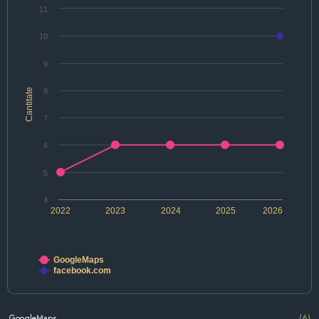
11
10
9
Cantitate
8
7
6
5
4
2022
2023
2024
2025
2026
GoogleMaps
facebook.com
GoogleMaps
(6)