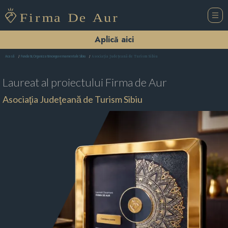
Aplică aici
Asociaţia Judeţeană de Turism Sibiu
Acasă
Fundatii,Organizatii nonguvernamentale Sibiu
Laureat al proiectului
Firma de Aur
Asociaţia Judeţeană de Turism Sibiu