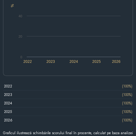
%
40
20
0
2022
2023
2024
2025
2026
2022
(100%)
2023
(100%)
2024
(100%)
2025
(100%)
2026
(100%)
Graficul ilustrează schimbările scorului final în procente, calculat pe baza analizei