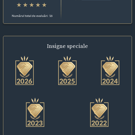
Numărul total de evaluări: 16
Insigne
speciale