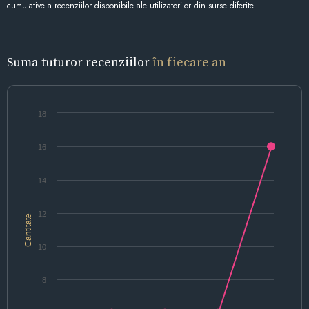
cumulative a recenziilor disponibile ale utilizatorilor din surse diferite.
Suma tuturor recenziilor
în fiecare an
18
16
14
12
Cantitate
10
8