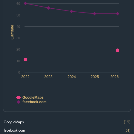
60
50
Cantitate
40
30
20
10
0
2022
2023
2024
2025
2026
GoogleMaps
facebook.com
GoogleMaps
(19)
facebook.com
(51)