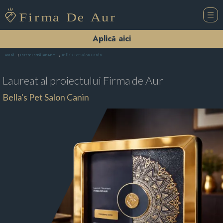
Aplică aici
Bella's Pet Salon Canin
Acasă
Frizerie Canină Baia Mare
Laureat al proiectului
Firma de Aur
Bella's Pet Salon Canin