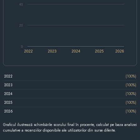
40
20
0
2022
2023
2024
2025
2026
2022
(100%)
2023
(100%)
2024
(100%)
2025
(100%)
2026
(100%)
Graficul ilustrează schimbările scorului final în procente, calculat pe baza analizei
cumulative a recenziilor disponibile ale utilizatorilor din surse diferite.