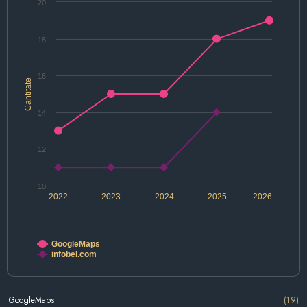
20
18
16
Cantitate
14
12
10
2022
2023
2024
2025
2026
GoogleMaps
infobel.com
GoogleMaps
(19)