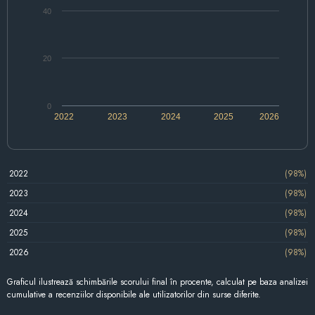
40
20
0
2022
2023
2024
2025
2026
2022
(98%)
2023
(98%)
2024
(98%)
2025
(98%)
2026
(98%)
Graficul ilustrează schimbările scorului final în procente, calculat pe baza analizei
cumulative a recenziilor disponibile ale utilizatorilor din surse diferite.