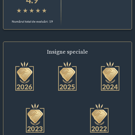
Numărul total de evaluări: 19
Insigne
speciale