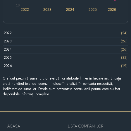
18
2022
2023
2024
2025
2026
2022
(24)
2023
(26)
2024
(26)
2025
(32)
2026
(19)
Graficul prezintă suma tuturor evaluărilor atribuite firmei în fiecare an. Situația
arată numărul total de recenzii incluse în analiză în perioada respectivă,
indiferent de sursa lor. Datele sunt prezentate pentru anii pentru care au fost
disponibile informații complete.
ACASĂ
LISTA COMPANIILOR