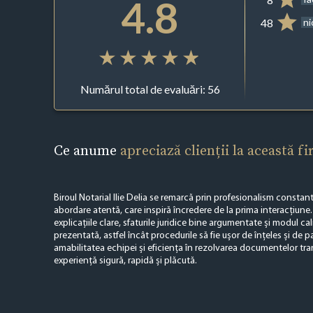
4.8
48
ni
Numărul total de evaluări: 56
Ce anume
apreciază clienții la această f
Biroul Notarial Ilie Delia se remarcă prin profesionalism constan
abordare atentă, care inspiră încredere de la prima interacțiune.
explicațiile clare, sfaturile juridice bine argumentate și modul ca
prezentată, astfel încât procedurile să fie ușor de înțeles și de p
amabilitatea echipei și eficiența în rezolvarea documentelor tran
experiență sigură, rapidă și plăcută.