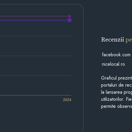
Recenzii
pe
facebook.com
nicelocal.ro
Graficul prezin
portaluri de re
la lansarea pro
utilizatorilor. 
2024
permite observa