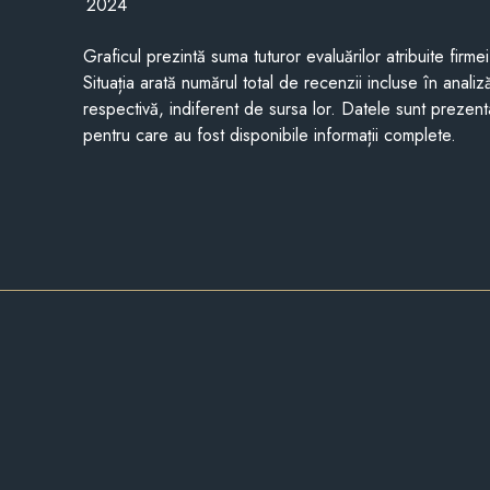
2024
Graficul prezintă suma tuturor evaluărilor atribuite firme
Situația arată numărul total de recenzii incluse în anali
respectivă, indiferent de sursa lor. Datele sunt prezent
pentru care au fost disponibile informații complete.