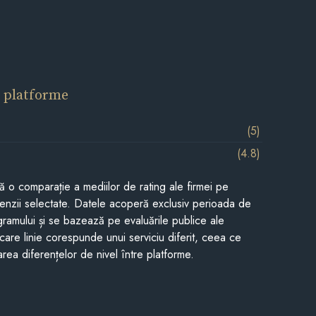
 platforme
(5)
(4.8)
tă o comparație a mediilor de rating ale firmei pe
cenzii selectate. Datele acoperă exclusiv perioada de
gramului și se bazează pe evaluările publice ale
Fiecare linie corespunde unui serviciu diferit, ceea ce
rea diferențelor de nivel între platforme.