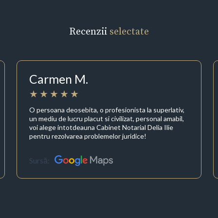
Recenzii
selectate
Carmen M.
O persoana deosebita, o profesionista la superlativ,
un mediu de lucru placut si civilizat, personal amabil,
voi alege intotdeauna Cabinet Notarial Delia Ilie
pentru rezolvarea problemelor juridice!
Sursă: