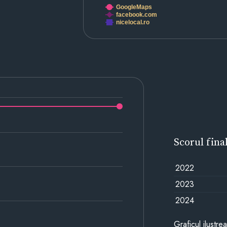
GoogleMaps
facebook.com
nicelocal.ro
Scorul fina
2022
2023
2024
Graficul ilustre