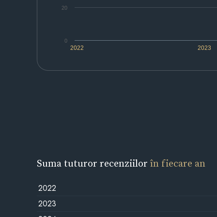
20
0
2022
2023
Suma tuturor recenziilor
în fiecare an
2022
2023