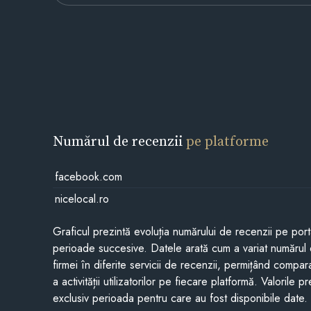
Numărul de recenzii
pe platforme
facebook.com
nicelocal.ro
Graficul prezintă evoluția numărului de recenzii pe porta
perioade succesive. Datele arată cum a variat numărul 
firmei în diferite servicii de recenzii, permițând compar
a activității utilizatorilor pe fiecare platformă. Valorile 
exclusiv perioada pentru care au fost disponibile date.