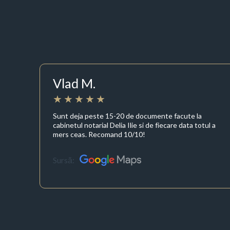
Vlad M.
Sunt deja peste 15-20 de documente facute la
cabinetul notarial Delia Ilie si de fiecare data totul a
mers ceas. Recomand 10/10!
Sursă: