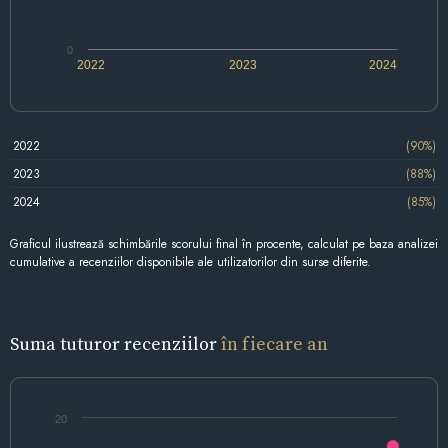
0
2022
2023
2024
2022
(90%)
2023
(88%)
2024
(85%)
Graficul ilustrează schimbările scorului final în procente, calculat pe baza analizei
cumulative a recenziilor disponibile ale utilizatorilor din surse diferite.
Suma tuturor recenziilor
în fiecare an
20