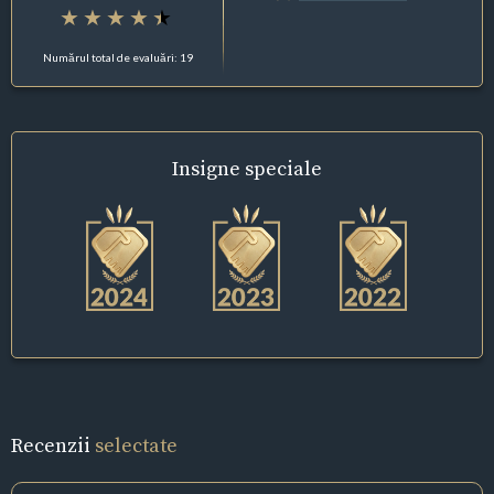
Numărul total de evaluări: 19
Insigne
speciale
Recenzii
selectate