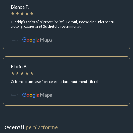
Bianca P.
O echipă serioasă și profesionistă. Le mulțumesc din suflet pentru
ajutor și cooperare! Buchetul a fost minunat.
Sursă:
Florin B.
Cele mai frumoase flori,cele mai tari aranjamente florale
Sursă:
Recenzii
pe platforme