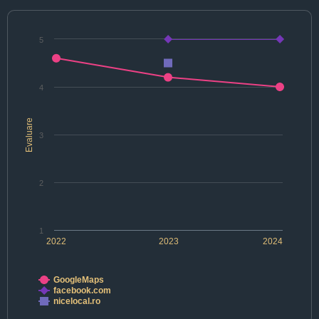
5
4
Evaluare
3
2
1
2022
2023
2024
GoogleMaps
facebook.com
nicelocal.ro