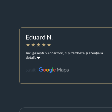
Eduard N.
Aici găsești nu doar flori, ci și zâmbete și atenție la
detalii. ❤️
Sursă: