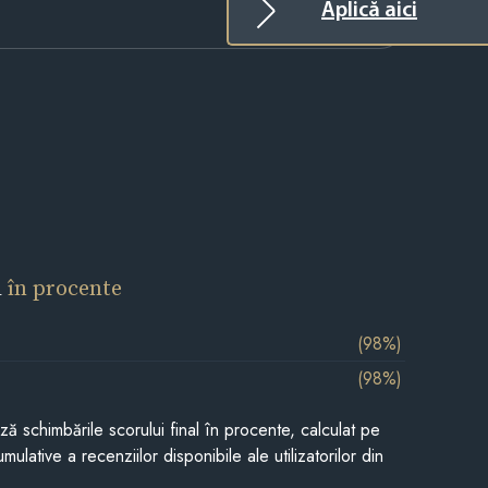
Aplică aici
l
în procente
(98%)
(98%)
ază schimbările scorului final în procente, calculat pe
mulative a recenziilor disponibile ale utilizatorilor din