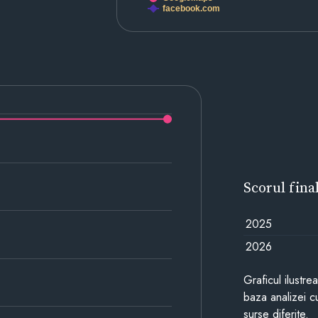
facebook.com
Scorul fina
2025
2026
Graficul ilustre
baza analizei cu
surse diferite.