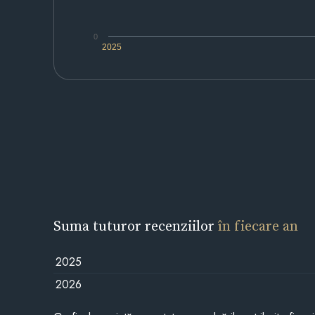
0
2025
Suma tuturor recenziilor
în fiecare an
2025
2026