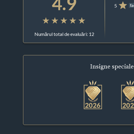
4.9
5
f
Numărul total de evaluări: 12
Insigne
speciale