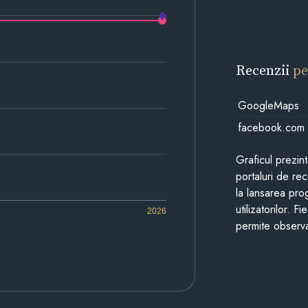
Recenzii
pe
GoogleMaps
facebook.com
Graficul prezin
portaluri de re
la lansarea pro
utilizatorilor. 
2026
permite observa