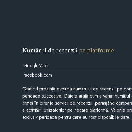
Numărul de recenzii
pe platforme
GoogleMaps
facebook.com
Graficul prezintă evoluția numărului de recenzii pe porta
perioade succesive. Datele arată cum a variat numărul 
firmei în diferite servicii de recenzii, permițând compar
a activității utilizatorilor pe fiecare platformă. Valorile 
exclusiv perioada pentru care au fost disponibile date.