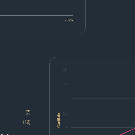
2026
13
12
11
(7)
10
Cantitate
(12)
9