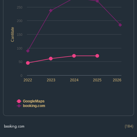
250
200
Cantitate
150
100
50
0
2022
2023
2024
2025
2026
GoogleMaps
booking.com
booking.com
(184)