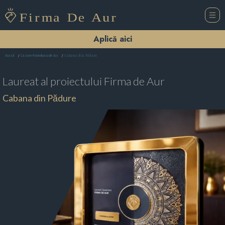
Aplică aici
Cabana din Pădure
Acasă
Cazare Porumbacu de Sus
Laureat al proiectului
Firma de Aur
Cabana din Pădure