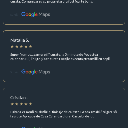
curata. Comunicarea cu proprietarul a fost foarte buna.
Sursă:
Natalia S.
Super frumos…camere fff curate, la 5 minute de Povestea
calendarului, liniște și aer curat. Locație excenta ptr familii cu copii.
Sursă:
Cristian .
Cabana ca nouă cu dotări si finisaje de calitate.Gazda amabilă și gata să
te ajute.Aproape de Casa Calendarului si Castelul de lut.