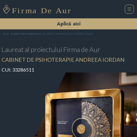
Aplică aici
CABINET DE PSIHOTERAPIE ANDREEA IORDAN
Acasă
Cabinete Psihoterapie Bucureşti
Laureat al proiectului
Firma de Aur
CABINET DE PSIHOTERAPIE ANDREEA IORDAN
CUI:
33286511