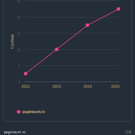
16
14
12
Cantitate
10
8
6
2022
2023
2024
2025
paginiaurii.ro
paginiaurii.ro
(15)