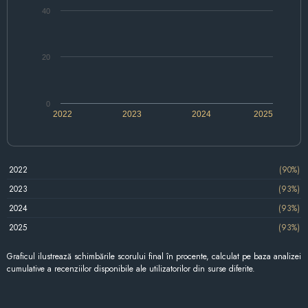
40
20
0
2022
2023
2024
2025
2022
(90%)
2023
(93%)
2024
(93%)
2025
(93%)
Graficul ilustrează schimbările scorului final în procente, calculat pe baza analizei
cumulative a recenziilor disponibile ale utilizatorilor din surse diferite.