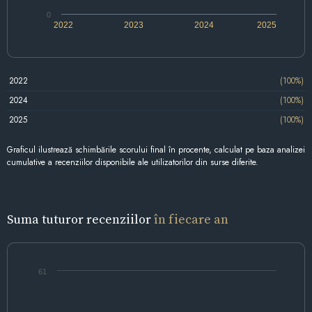
0
2022
2023
2024
2025
2022
(100%)
2024
(100%)
2025
(100%)
Graficul ilustrează schimbările scorului final în procente, calculat pe baza analizei
cumulative a recenziilor disponibile ale utilizatorilor din surse diferite.
Suma tuturor recenziilor
în fiecare an
61