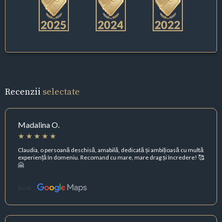
Recenzii
selectate
Madalina O.
Claudia, o persoană deschisă, amabilă, dedicată și ambițioasă cu multă
experiență în domeniu. Recomand cu mare, mare drag și încredere! 🥰
🤗
Sursă: