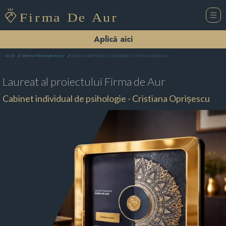
Aplică aici
Cabinet individual de psihologie - Cristiana Oprișescu
Acasă
Cabinete Psihoterapie Braşov
Laureat al proiectului
Firma de Aur
Cabinet individual de psihologie - Cristiana Oprișescu