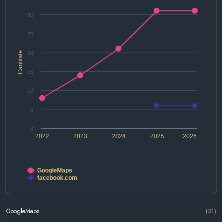
30
25
Cantitate
20
15
10
5
0
2022
2023
2024
2025
2026
GoogleMaps
facebook.com
GoogleMaps
(31)