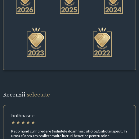
Recenzii
selectate
bolboase c.
Recomand cu încredere ședințele doamnei psiholog/psihoterapeut , în
urma cărora am realizat multe lucruri benefice pentru mine.