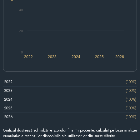
40
20
0
2022
2023
2024
2025
2026
2022
(100%)
2023
(100%)
2024
(100%)
2025
(100%)
2026
(100%)
Graficul ilustrează schimbările scorului final în procente, calculat pe baza analizei
cumulative a recenziilor disponibile ale utilizatorilor din surse diferite.