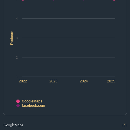
4
Evaluare
3
2
1
2022
2023
2024
2025
GoogleMaps
facebook.com
GoogleMaps
(5)