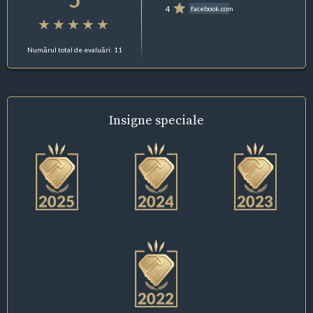
4
facebook.com
Numărul total de evaluări: 11
Insigne
speciale