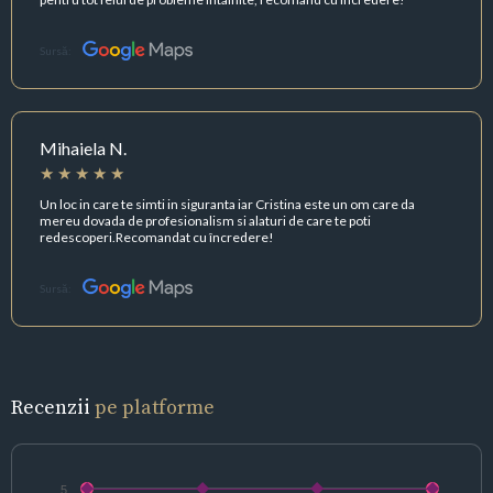
Sursă:
Mihaiela N.
Un loc in care te simti in siguranta iar Cristina este un om care da
mereu dovada de profesionalism si alaturi de care te poti
redescoperi.Recomandat cu încredere!
Sursă:
Recenzii
pe platforme
5