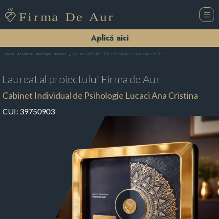
Aplică aici
Cabinet Individual de Psihologie Lucaci Ana Cristina
Acasă
Cabinete Psihoterapie Timişoara
Laureat al proiectului
Firma de Aur
Cabinet Individual de Psihologie Lucaci Ana Cristina
CUI:
39750903