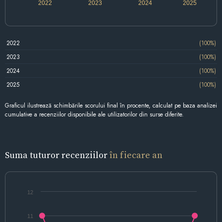
2022
2023
2024
2025
2022
(100%)
2023
(100%)
2024
(100%)
2025
(100%)
Graficul ilustrează schimbările scorului final în procente, calculat pe baza analizei
cumulative a recenziilor disponibile ale utilizatorilor din surse diferite.
Suma tuturor recenziilor
în fiecare an
12
11