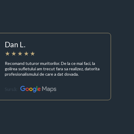
Dan L.
Recomand tuturor muritorilor. De la ce mai faci, la
golirea sufletului am trecut fara sa realizez, datorita
profesionalismului de care a dat dovada.
Sursă: