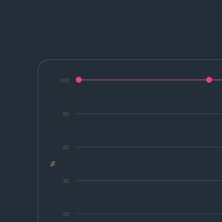
100
80
60
%
40
20