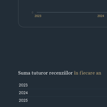
0
2023
2024
Suma tuturor recenziilor
în fiecare an
2023
2024
2025