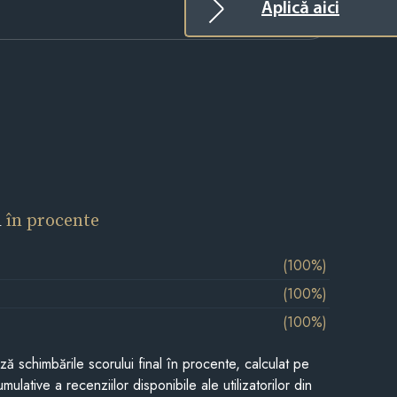
Aplică aici
l
în procente
(100%)
(100%)
(100%)
ază schimbările scorului final în procente, calculat pe
mulative a recenziilor disponibile ale utilizatorilor din