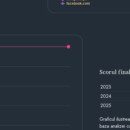
facebook.com
Scorul fina
2023
2024
2025
Graficul ilustre
baza analizei cu