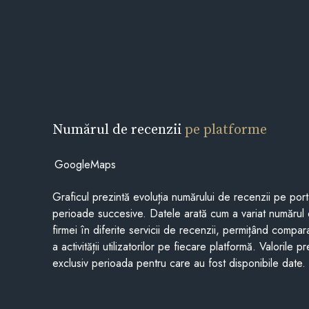
Numărul de recenzii
pe platforme
GoogleMaps
Graficul prezintă evoluția numărului de recenzii pe porta
perioade succesive. Datele arată cum a variat numărul 
firmei în diferite servicii de recenzii, permițând compar
a activității utilizatorilor pe fiecare platformă. Valorile 
exclusiv perioada pentru care au fost disponibile date.