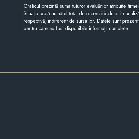
Graficul prezintă suma tuturor evaluărilor atribuite firme
Situația arată numărul total de recenzii incluse în anali
respectivă, indiferent de sursa lor. Datele sunt prezent
pentru care au fost disponibile informații complete.