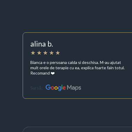
alina b.
Bianca e o persoana calda si deschisa. M-au ajutat
mult orele de terapie cu ea, explica foarte fain totul.
Recomand ❤️
Sursă: