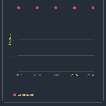
5
4
Evaluare
3
2
1
2022
2023
2024
2025
2026
GoogleMaps