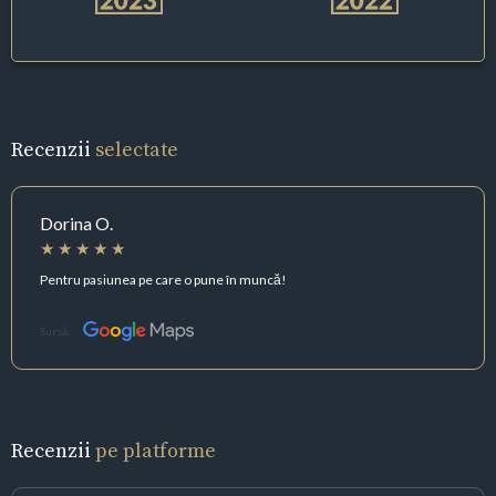
Recenzii
selectate
Dorina O.
Pentru pasiunea pe care o pune în muncă!
Sursă:
Recenzii
pe platforme