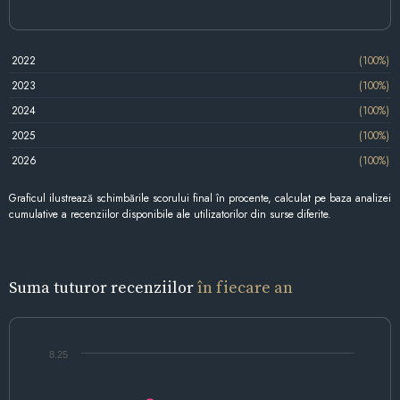
2022
(100%)
2023
(100%)
2024
(100%)
2025
(100%)
2026
(100%)
Graficul ilustrează schimbările scorului final în procente, calculat pe baza analizei
cumulative a recenziilor disponibile ale utilizatorilor din surse diferite.
Suma tuturor recenziilor
în fiecare an
8.25