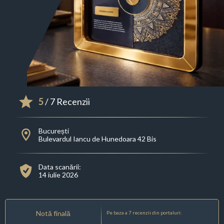
5
/ 7 Recenzii
București
Bulevardul Iancu de Hunedoara 42 Bis
Data scanării:
14 iulie 2026
Notă finală
Pe baza a 7 recenzii din portaluri: