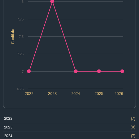
8
7.75
Cantitate
7.5
7.25
7
6.75
2022
2023
2024
2025
2026
2022
(7)
2023
(8)
2024
(7)