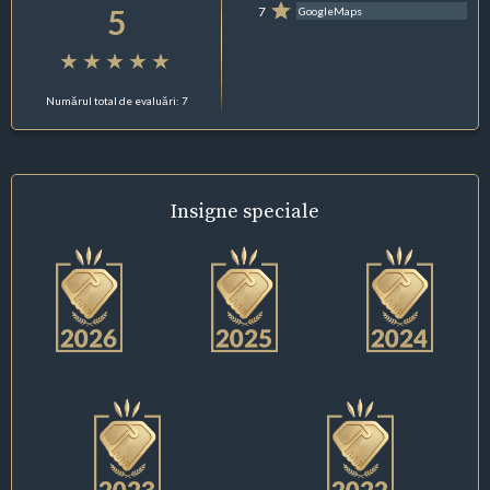
5
7
GoogleMaps
Numărul total de evaluări: 7
Insigne
speciale