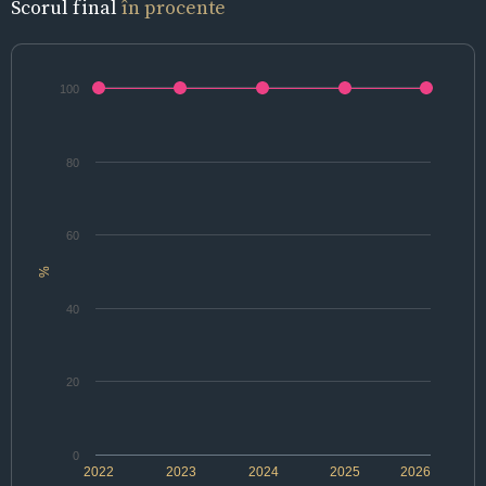
Scorul final
în procente
100
80
60
%
40
20
0
2022
2023
2024
2025
2026