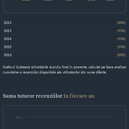
2022
(88%)
2023
(90%)
2024
(90%)
2025
(90%)
2026
(88%)
Graficul ilustrează schimbările scorului final în procente, calculat pe baza analizei
cumulative a recenziilor disponibile ale utilizatorilor din surse diferite.
Suma tuturor recenziilor
în fiecare an
35.5