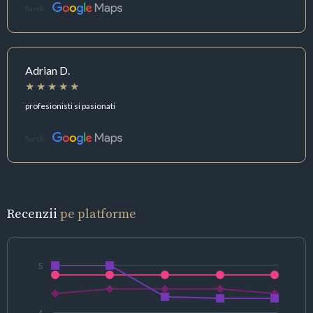
Sursă:
Adrian D.
profesionisti si pasionati
Sursă:
Recenzii
pe platforme
5