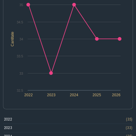
35
34.5
Cantitate
34
33.5
33
32.5
2022
2023
2024
2025
2026
2022
(35)
2023
(33)