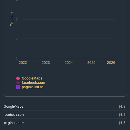
4
Evaluare
3
2
1
2022
2023
2024
2025
2026
GoogleMaps
facebook.com
paginiaurii.ro
GoogleMaps
(4.8)
facebook.com
(4.4)
paginiaurii.ro
(4.3)