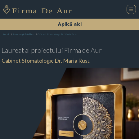
Aplică aici
Cabinet Stomatologic Dr. Maria Rusu
Acasă
Stomatologie Baia Mare
Laureat al proiectului
Firma de Aur
Cabinet Stomatologic Dr. Maria Rusu