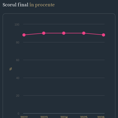
Scorul final
în procente
100
80
60
%
40
20
0
2022
2023
2024
2025
2026