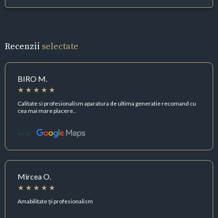
Recenzii
selectate
BIRO M.
Calitate si profesionalism aparatura de ultima generatie recomand cu
cea mai mare placere..
Sursă:
Mircea O.
Amabilitate și profesionalism