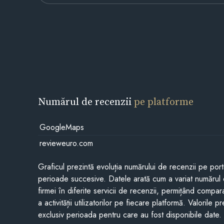
Numărul de recenzii
pe platforme
GoogleMaps
revieweuro.com
Graficul prezintă evoluția numărului de recenzii pe porta
perioade succesive. Datele arată cum a variat numărul 
firmei în diferite servicii de recenzii, permițând compar
a activității utilizatorilor pe fiecare platformă. Valorile 
exclusiv perioada pentru care au fost disponibile date.