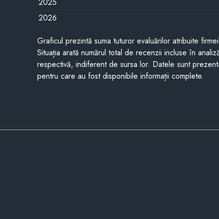
2025
2026
Graficul prezintă suma tuturor evaluărilor atribuite firme
Situația arată numărul total de recenzii incluse în anali
respectivă, indiferent de sursa lor. Datele sunt prezent
pentru care au fost disponibile informații complete.