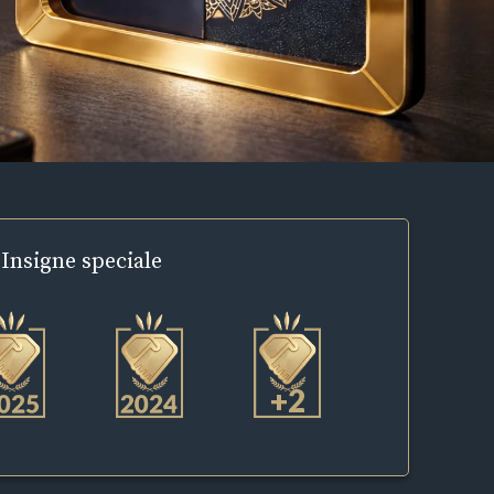
Insigne
speciale
+2