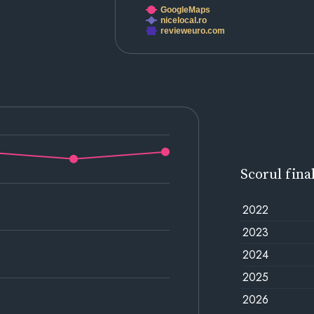
GoogleMaps
nicelocal.ro
revieweuro.com
Scorul fina
2022
2023
2024
2025
2026