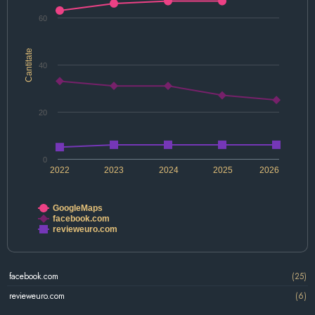
60
Cantitate
40
20
0
2022
2023
2024
2025
2026
GoogleMaps
facebook.com
revieweuro.com
facebook.com
(25)
revieweuro.com
(6)