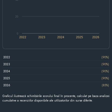
20
0
2022
2023
2024
2025
2026
2022
(90%)
2023
(90%)
2024
(90%)
2025
(90%)
2026
(85%)
Graficul ilustrează schimbările scorului final în procente, calculat pe baza analizei
cumulative a recenziilor disponibile ale utilizatorilor din surse diferite.