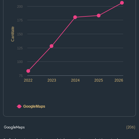
200
175
Cantitate
150
125
100
75
2022
2023
2024
2025
2026
GoogleMaps
GoogleMaps
(206)