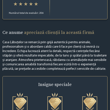
Numărul total de evaluări: 206
Ce anume
apreciază clienții la această firmă
Casa Lăbuțelor se remarcă prin grijă autentică pentru animale,
profesionalism și o abordare caldă care îi face pe clienți să revină cu
încredere. Echipa lucrează atent la detalii, respectă cerințele fiecărui
stăpân și oferă rezultate impecabile, de la tuns și spălat până la toaletare
și aranjare. Atmosfera prietenoasă, răbdarea cu animăluțele mai sensibile
și comunicarea amabilă transformă fiecare vizită într-o experiență
plăcută, iar prețurile accesibile completează perfect serviciile de calitate.
Insigne
speciale