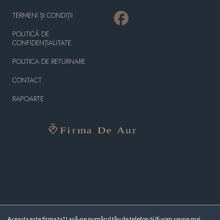
TERMENI ȘI CONDIȚII
POLITICĂ DE
CONFIDENȚIALITATE
POLITICA DE RETURNARE
CONTACT
RAPOARTE
Aceasta este firma ta? Lasă-ne numărul tău de telefon și îți vom spune mai