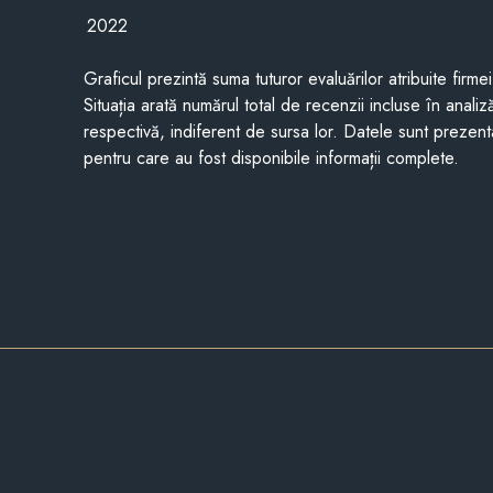
2022
Graficul prezintă suma tuturor evaluărilor atribuite firme
Situația arată numărul total de recenzii incluse în anali
respectivă, indiferent de sursa lor. Datele sunt prezent
pentru care au fost disponibile informații complete.