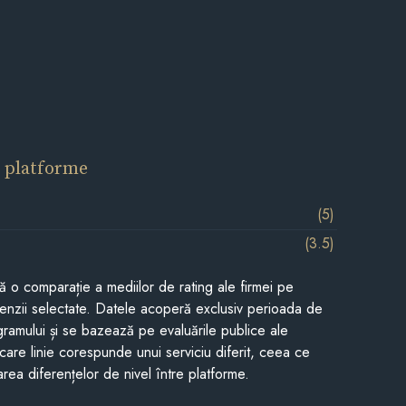
 platforme
(5)
(3.5)
tă o comparație a mediilor de rating ale firmei pe
cenzii selectate. Datele acoperă exclusiv perioada de
gramului și se bazează pe evaluările publice ale
Fiecare linie corespunde unui serviciu diferit, ceea ce
rea diferențelor de nivel între platforme.