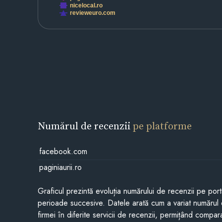
nicelocal.ro
revieweuro.com
Numărul de recenzii
pe platforme
facebook.com
paginiaurii.ro
Graficul prezintă evoluția numărului de recenzii pe porta
perioade succesive. Datele arată cum a variat numărul 
firmei în diferite servicii de recenzii, permițând compar