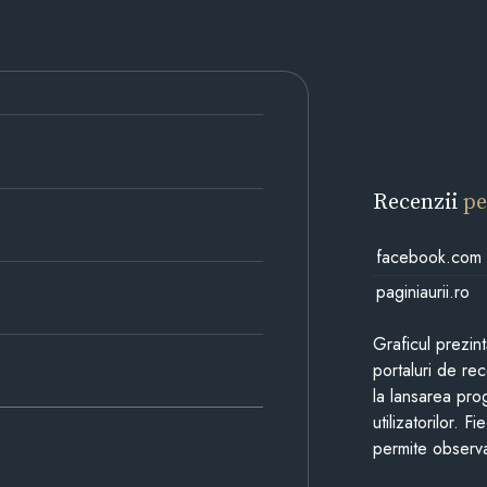
Recenzii
pe
facebook.com
paginiaurii.ro
Graficul prezin
portaluri de re
la lansarea pro
utilizatorilor. 
permite observa