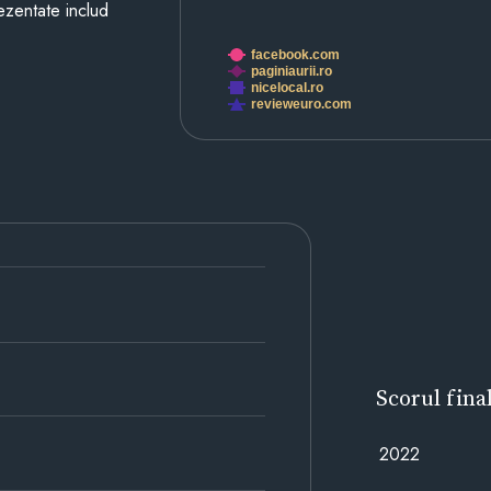
prezentate includ
facebook.com
paginiaurii.ro
nicelocal.ro
revieweuro.com
Scorul fina
2022