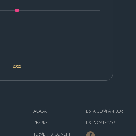
2022
ACASĂ
LISTA COMPANIILOR
DESPRE
LISTĂ CATEGORII
TERMENI ȘI CONDIȚII