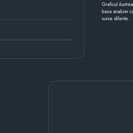
Graficul ilustre
baza analizei cu
surse diferite.