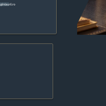
giniaurii.ro