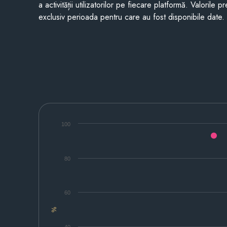
a activității utilizatorilor pe fiecare platformă. Valorile 
exclusiv perioada pentru care au fost disponibile date.
100
80
60
%